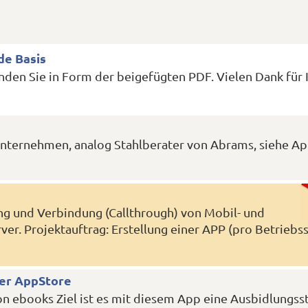
e Basis
den Sie in Form der beigefügten PDF. Vielen Dank für 
nternehmen, analog Stahlberater von Abrams, siehe Ap
g und Verbindung (Callthrough) von Mobil- und
er. Projektauftrag: Erstellung einer APP (pro Betriebs
er AppStore
n ebooks Ziel ist es mit diesem App eine Ausbidlungss