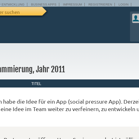
P ENTWICKLUNG
BUSINESS APPS
IMPRESSUM
REGISTRIEREN
LOGIN
er suchen
rammierung, Jahr 2011
TITEL
habe die Idee für ein App (social pressure App). Derze
eine Idee im Team weiter zu verfeinern, zu entwickeln 