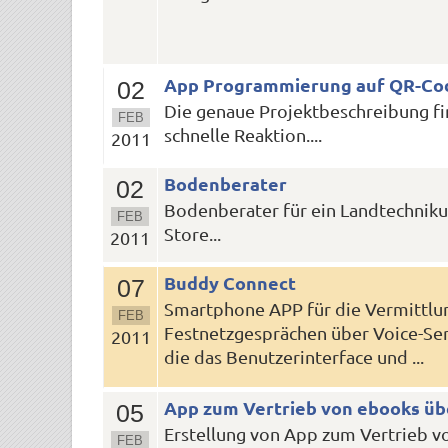
App Programmierung auf QR-Cod
02
Die genaue Projektbeschreibung fin
FEB
schnelle Reaktion....
2011
Bodenberater
02
Bodenberater für ein Landtechniku
FEB
Store...
2011
Buddy Connect
07
Smartphone APP für die Vermittlun
FEB
Festnetzgesprächen über Voice-Serv
2011
die das Benutzerinterface und ...
App zum Vertrieb von ebooks üb
05
Erstellung von App zum Vertrieb vo
FEB