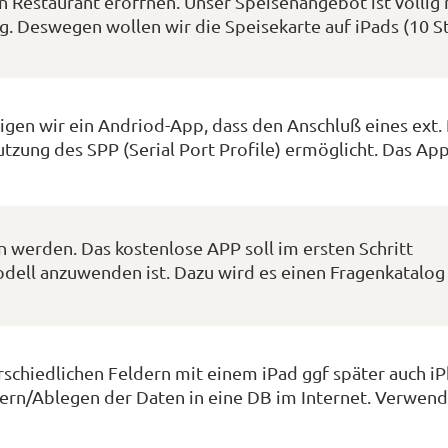
 Restaurant eröffnen. Unser Speisenangebot ist völlig
. Deswegen wollen wir die Speisekarte auf iPads (10 S
tigen wir ein Andriod-App, dass den Anschluß eines ext.
zung des SPP (Serial Port Profile) ermöglicht. Das App
 werden. Das kostenlose APP soll im ersten Schritt
dell anzuwenden ist. Dazu wird es einen Fragenkatalog
schiedlichen Feldern mit einem iPad ggf später auch i
hern/Ablegen der Daten in eine DB im Internet. Verwen