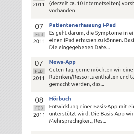
(derzeit ca. 10 Internetseiten) vors
2011
vorhanden...
Patientenerfassung i-Pad
07
Es geht darum, die Symptome in e
FEB
einen iPad erfassen zu können. Bas
2011
Die eingegebenen Date...
News-App
07
Guten Tag, gerne möchten wir eine 
FEB
Rubriken/Ressorts enthalten und tä
2011
gemacht werden, das...
Hörbuch
08
Entwicklung einer Basis-App mit ein
FEB
unterstützt wird. Die Basis-App wi
2011
Mehrsprachigkeit, Res...