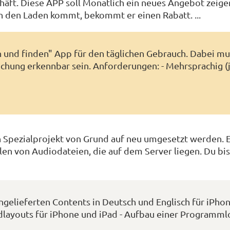
häft. Diese APP soll Monatlich ein neues Angebot zeig
 den Laden kommt, bekommt er einen Rabatt. ...
n und finden" App für den täglichen Gebrauch. Dabei m
chung erkennbar sein. Anforderungen: - Mehrsprachig (
n Spezialprojekt von Grund auf neu umgesetzt werden. 
n von Audiodateien, die auf dem Server liegen. Du bis
ngelieferten Contents in Deutsch und Englisch für iPho
ndlayouts für iPhone und iPad - Aufbau einer Programmlo