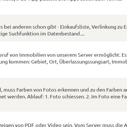
bei anderen schon gibt - Einkaufsliste, Verlinkung zu E
ge Suchfunktion im Datenbestand....
bruf von Immobilien von unserem Server ermöglicht. Es
dung kommen: Gebiet, Ort, Überlassungssungsart, Immob
l, muss Farben von Fotos erkennen und zu den Farben 
 werden. Ablauf: 1. Foto schiessen. 2. Im Foto eine F
Anzeigen von PDF oder Video sein. Vom Server muss die 