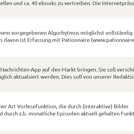
tellen und ca. 40 ebooks zu vertreiben. Die Internetpräse
inem vorgegebenen Algorhytmus möglichst vollständig
is davon ist Erfassung mit Pationnaire (www.pationnaire
Nachrichten-App auf den Markt bringen. Sie soll versc
glich aktualsiert werden. Dies soll von unserer Redakti
er Art Vorlesefunktion, die durch (interaktive) Bilder
rd durch z.b. monatliche Episoden aktuell gehalten Funk