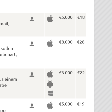
€5.000
€18
mail,
€8.000
€28
 sollen
ilienart,
€3.000
€22
aus einem
arbe
€5.000
€19
App