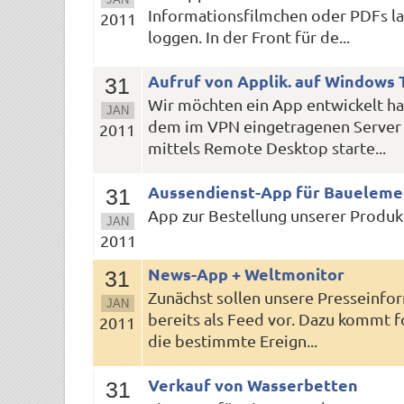
Informationsfilmchen oder PDFs la
2011
loggen. In der Front für de...
Aufruf von Applik. auf Windows 
31
Wir möchten ein App entwickelt ha
JAN
dem im VPN eingetragenen Server 
2011
mittels Remote Desktop starte...
Aussendienst-App für Baueleme
31
App zur Bestellung unserer Produkt
JAN
2011
News-App + Weltmonitor
31
Zunächst sollen unsere Presseinfor
JAN
bereits als Feed vor. Dazu kommt 
2011
die bestimmte Ereign...
Verkauf von Wasserbetten
31