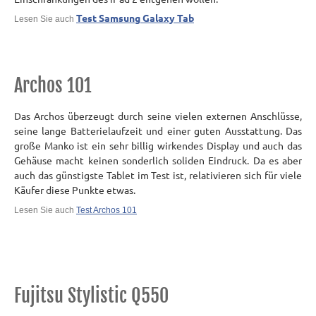
Test Samsung Galaxy Tab
Lesen Sie auch
Archos 101
Das Archos überzeugt durch seine vielen externen Anschlüsse,
seine lange Batterielaufzeit und einer guten Ausstattung. Das
große Manko ist ein sehr billig wirkendes Display und auch das
Gehäuse macht keinen sonderlich soliden Eindruck. Da es aber
auch das günstigste Tablet im Test ist, relativieren sich für viele
Käufer diese Punkte etwas.
Lesen Sie auch
Test Archos 101
Fujitsu Stylistic Q550