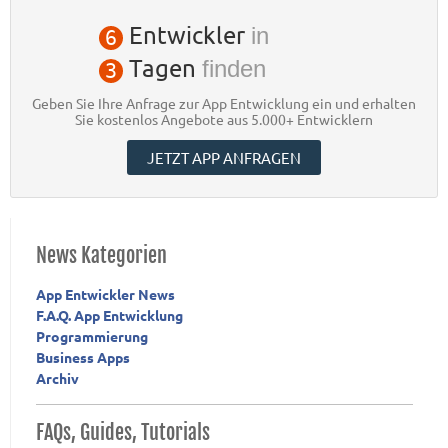
Entwickler
in
6
Tagen
finden
3
Geben Sie Ihre Anfrage zur App Entwicklung ein und erhalten
Sie kostenlos Angebote aus 5.000+ Entwicklern
JETZT APP ANFRAGEN
News Kategorien
App Entwickler News
F.A.Q. App Entwicklung
Programmierung
Business Apps
Archiv
FAQs, Guides, Tutorials