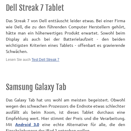
Dell Streak 7 Tablet
Das Streak 7 von Dell enttäuscht leider etwas. Bei einer Firma
wie Dell, die zu den führenden Computer Herstellern gehört,
hätte man ein höherwertiges Produkt erwartet. Sowohl beim
Display als auch bei der Batterielaufzeit - den beiden
wichtigsten Kriterien eines Tablets - offenbart es gravierende
Schwächen.
Lesen Sie auch
Test Dell Streak 7
Samsung Galaxy Tab
Das Galaxy Tab hat uns wohl am meisten begeistert. Obwohl
wegen des schwachen Prozessors die Endnote etwas schlechter
ausfällt als beim Xoom, ist dieses Tablet durchaus eine
Empfehlung wert. Hier stimmt der Preis und die Verarbeitung.
Mit
Android 3.0
eine echte Alternative für alle, die den
Einschränkungen des iPad 2 entgehen wollen.