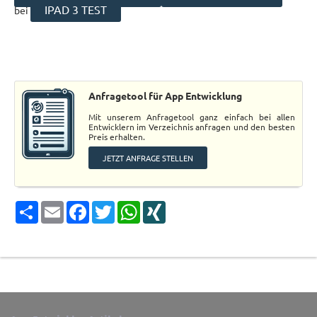
IPAD 3 TEST
bei
Anfragetool für App Entwicklung
Mit unserem Anfragetool ganz einfach bei allen
Entwicklern im Verzeichnis anfragen und den besten
Preis erhalten.
JETZT ANFRAGE STELLEN
Share
Email
Facebook
Twitter
WhatsApp
XING