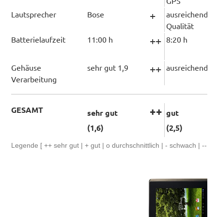
GPS
Lautsprecher
Bose
+
ausreichende
Qualität
Batterielaufzeit
11:00 h
++
8:20 h
Gehäuse
sehr gut 1,9
++
ausreichend 3,
Verarbeitung
GESAMT
++
sehr gut
gut
(1,6)
(2,5)
Legende [ ++ sehr gut | + gut | o durchschnittlich | - schwach | -- m