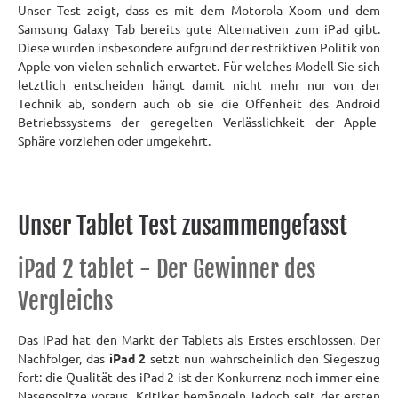
Unser Test zeigt, dass es mit dem Motorola Xoom und dem
Samsung Galaxy Tab bereits gute Alternativen zum iPad gibt.
Diese wurden insbesondere aufgrund der restriktiven Politik von
Apple von vielen sehnlich erwartet. Für welches Modell Sie sich
letztlich entscheiden hängt damit nicht mehr nur von der
Technik ab, sondern auch ob sie die Offenheit des Android
Betriebssystems der geregelten Verlässlichkeit der Apple-
Sphäre vorziehen oder umgekehrt.
Unser Tablet Test zusammengefasst
iPad 2 tablet - Der Gewinner des
Vergleichs
Das iPad hat den Markt der Tablets als Erstes erschlossen. Der
Nachfolger, das
iPad 2
setzt nun wahrscheinlich den Siegeszug
fort: die Qualität des iPad 2 ist der Konkurrenz noch immer eine
Nasenspitze voraus. Kritiker bemängeln jedoch seit der ersten