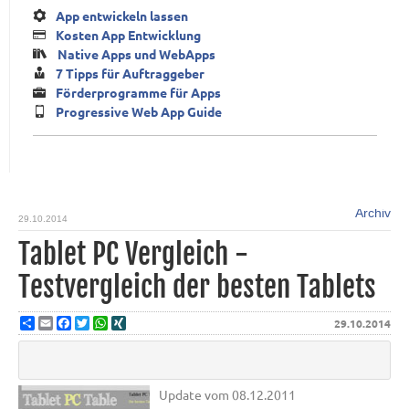
App entwickeln lassen
Kosten App Entwicklung
Native Apps und WebApps
7 Tipps für Auftraggeber
Förderprogramme für Apps
Progressive Web App Guide
Archiv
29.10.2014
Tablet PC Vergleich -
Testvergleich der besten Tablets
Share
Email
Facebook
Twitter
WhatsApp
XING
29.10.2014
Update vom 08.12.2011