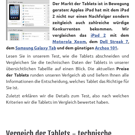
Der Markt der Tablets ist in Bewegung
geraten: Apples iPad hat mit dem iPad
2 nicht nur einen Nachfolger sondern
zeitgleich auch zahlreiche würdige
Konkurrenten bekommen. Wir
vergleichen das
iPad 2
mit dem
Motorola Xoom
, dem
Dell Streak 7
,
dem
Samsung Galaxy Tab
und dem günstigen
Archos 101
.
Lesen Sie in unserem Test, wie die Tablets abschneiden und
Vergleichen Sie die technischen Daten der Tablets in unserer
übersichtlichen Tabellle auf einen Blick. Die aktuellen
Preise
der Tablets
runden unseren Verlgeich ab und liefern Ihnen alle
Informationen die Entscheidung, welches Tablet das Richtige für
Sie ist.
Zuletzt erklären wir die Details zum Test, also nach welchen
Kriterien wir die Tablets im Vergleich bewertet haben.
Vergeich der Tablets - technische