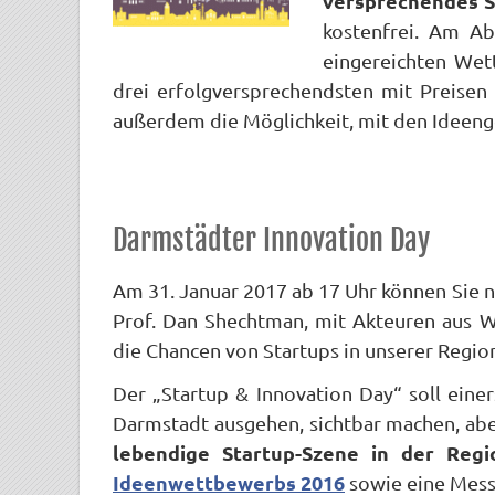
versprechendes S
kostenfrei. Am A
eingereichten Wet
drei erfolgversprechendsten mit Preisen
außerdem die Möglichkeit, mit den Ideeng
Darmstädter Innovation Day
Am 31. Januar 2017 ab 17 Uhr können Sie 
Prof. Dan Shechtman, mit Akteuren aus Wi
die Chancen von Startups in unserer Regi
Der „Startup & Innovation Day“ soll eine
Darmstadt ausgehen, sichtbar machen, ab
lebendige Startup-Szene in der Regi
Ideenwettbewerbs 2016
sowie eine Mess