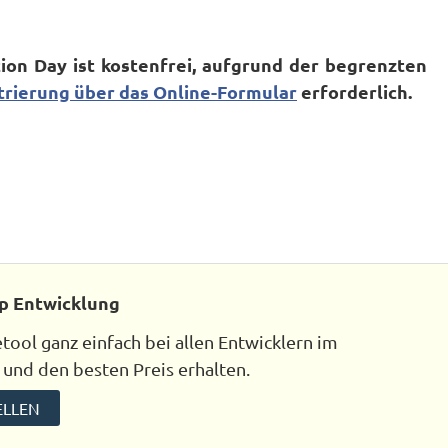
ion Day ist kostenfrei, aufgrund der begrenzten
trierung über das Online-Formular
erforderlich.
p Entwicklung
ool ganz einfach bei allen Entwicklern im
 und den besten Preis erhalten.
ELLEN