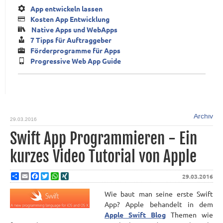
App entwickeln lassen
Kosten App Entwicklung
Native Apps und WebApps
7 Tipps für Auftraggeber
Förderprogramme für Apps
Progressive Web App Guide
Archiv
29.03.2016
Swift App Programmieren - Ein
kurzes Video Tutorial von Apple
Share
Email
Facebook
Twitter
WhatsApp
XING
29.03.2016
Wie baut man seine erste Swift
App? Apple behandelt in dem
Apple Swift Blog
Themen wie