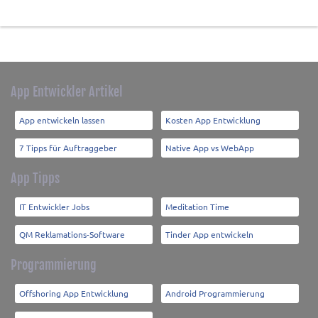
App Entwickler Artikel
App entwickeln lassen
Kosten App Entwicklung
7 Tipps für Auftraggeber
Native App vs WebApp
App Tipps
IT Entwickler Jobs
Meditation Time
QM Reklamations-Software
Tinder App entwickeln
Programmierung
Offshoring App Entwicklung
Android Programmierung