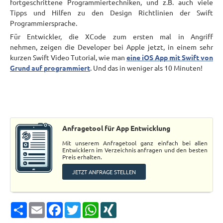
fortgeschrittene Programmiertechniken, und z.B. auch viele
Tipps und Hilfen zu den Design Richtlinien der Swift
Programmiersprache.
Für Entwickler, die XCode zum ersten mal in Angriff
nehmen, zeigen die Developer bei Apple jetzt, in einem sehr
kurzen Swift Video Tutorial, wie man
eine iOS App mit Swift von
Grund auf programmiert
. Und das in weniger als 10 Minuten!
Anfragetool für App Entwicklung
Mit unserem Anfragetool ganz einfach bei allen
Entwicklern im Verzeichnis anfragen und den besten
Preis erhalten.
JETZT ANFRAGE STELLEN
Share
Email
Facebook
Twitter
WhatsApp
XING