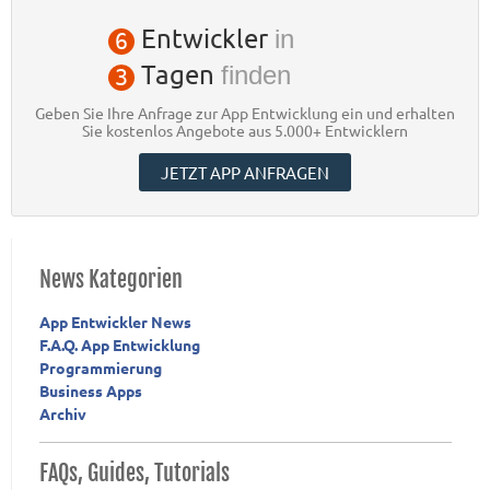
Entwickler
in
6
Tagen
finden
3
Geben Sie Ihre Anfrage zur App Entwicklung ein und erhalten
Sie kostenlos Angebote aus 5.000+ Entwicklern
JETZT APP ANFRAGEN
News Kategorien
App Entwickler News
F.A.Q. App Entwicklung
Programmierung
Business Apps
Archiv
FAQs, Guides, Tutorials