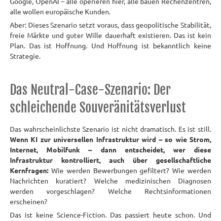
Google, OpenAI – alle operieren hier, alle bauen Rechenzentren,
alle wollen europäische Kunden.
Aber: Dieses Szenario setzt voraus, dass geopolitische Stabilität,
freie Märkte und guter Wille dauerhaft existieren. Das ist kein
Plan. Das ist Hoffnung. Und Hoffnung ist bekanntlich keine
Strategie.
Das Neutral-Case-Szenario: Der
schleichende Souveränitätsverlust
Das wahrscheinlichste Szenario ist nicht dramatisch. Es ist still.
Wenn KI zur universellen Infrastruktur wird – so wie Strom,
Internet, Mobilfunk – dann entscheidet, wer diese
Infrastruktur kontrolliert, auch über gesellschaftliche
Kernfragen:
Wie werden Bewerbungen gefiltert? Wie werden
Nachrichten kuratiert? Welche medizinischen Diagnosen
werden vorgeschlagen? Welche Rechtsinformationen
erscheinen?
Das ist keine Science-Fiction. Das passiert heute schon. Und