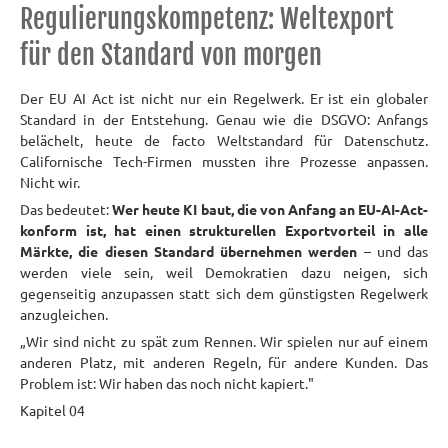
Regulierungskompetenz: Weltexport
für den Standard von morgen
Der EU AI Act ist nicht nur ein Regelwerk. Er ist ein globaler
Standard in der Entstehung. Genau wie die DSGVO: Anfangs
belächelt, heute de facto Weltstandard für Datenschutz.
Californische Tech-Firmen mussten ihre Prozesse anpassen.
Nicht wir.
Das bedeutet:
Wer heute KI baut, die von Anfang an EU-AI-Act-
konform ist, hat einen strukturellen Exportvorteil in alle
Märkte, die diesen Standard übernehmen werden
– und das
werden viele sein, weil Demokratien dazu neigen, sich
gegenseitig anzupassen statt sich dem günstigsten Regelwerk
anzugleichen.
„Wir sind nicht zu spät zum Rennen. Wir spielen nur auf einem
anderen Platz, mit anderen Regeln, für andere Kunden. Das
Problem ist: Wir haben das noch nicht kapiert."
Kapitel 04