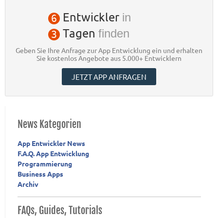
Entwickler
in
6
Tagen
finden
3
Geben Sie Ihre Anfrage zur App Entwicklung ein und erhalten
Sie kostenlos Angebote aus 5.000+ Entwicklern
JETZT APP ANFRAGEN
News Kategorien
App Entwickler News
F.A.Q. App Entwicklung
Programmierung
Business Apps
Archiv
FAQs, Guides, Tutorials