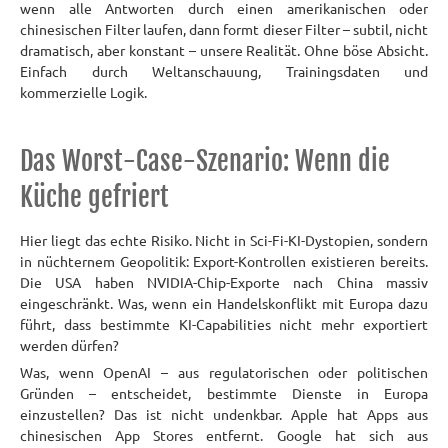
wenn alle Antworten durch einen amerikanischen oder
chinesischen Filter laufen, dann formt dieser Filter – subtil, nicht
dramatisch, aber konstant – unsere Realität. Ohne böse Absicht.
Einfach durch Weltanschauung, Trainingsdaten und
kommerzielle Logik.
Das Worst-Case-Szenario: Wenn die
Küche gefriert
Hier liegt das echte Risiko. Nicht in Sci-Fi-KI-Dystopien, sondern
in nüchternem Geopolitik: Export-Kontrollen existieren bereits.
Die USA haben NVIDIA-Chip-Exporte nach China massiv
eingeschränkt. Was, wenn ein Handelskonflikt mit Europa dazu
führt, dass bestimmte KI-Capabilities nicht mehr exportiert
werden dürfen?
Was, wenn OpenAI – aus regulatorischen oder politischen
Gründen – entscheidet, bestimmte Dienste in Europa
einzustellen? Das ist nicht undenkbar. Apple hat Apps aus
chinesischen App Stores entfernt. Google hat sich aus