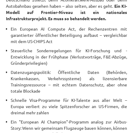
Autobahnbau gesehen haben – also selten, aber es geht.
Ein KI-
Modell auf Frontier-Niveau ist ein nationales
Infrastrukturprojekt. Es muss so behandelt werden.
Ein European AI Compute Act, der Rechenzentren mit
garantierter öffentlicher Beteiligung aufbaut – vergleichbar
mit dem US-CHIPS Act
Steuerliche Sonderregelungen für KI-Forschung und -
Entwicklung in der Frühphase (Verlustvorträge, F&E-Abzüge,
Gründerprivilegien)
Datenzugangspolitik: Öffentliche Daten (Behörden,
Krankenkassen, Verkehrssysteme) als lizensierbare
Trainingsressource – mit echtem Datenschutz, aber ohne
totale Blockade
Schnelle Visa-Programme für KI-Talente aus aller Welt –
Europa verliert zu viele Spitzenforscher an US-Firmen, die
dreimal mehr zahlen
Ein "European AI Champion"-Programm analog zur Airbus-
Story: Wenn wir gemeinsam Flugzeuge bauen können, können