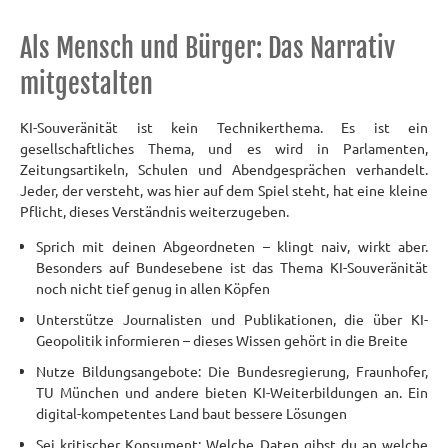
Als Mensch und Bürger: Das Narrativ
mitgestalten
KI-Souveränität ist kein Technikerthema. Es ist ein
gesellschaftliches Thema, und es wird in Parlamenten,
Zeitungsartikeln, Schulen und Abendgesprächen verhandelt.
Jeder, der versteht, was hier auf dem Spiel steht, hat eine kleine
Pflicht, dieses Verständnis weiterzugeben.
Sprich mit deinen Abgeordneten – klingt naiv, wirkt aber.
Besonders auf Bundesebene ist das Thema KI-Souveränität
noch nicht tief genug in allen Köpfen
Unterstütze Journalisten und Publikationen, die über KI-
Geopolitik informieren – dieses Wissen gehört in die Breite
Nutze Bildungsangebote: Die Bundesregierung, Fraunhofer,
TU München und andere bieten KI-Weiterbildungen an. Ein
digital-kompetentes Land baut bessere Lösungen
Sei kritischer Konsument: Welche Daten gibst du an welche