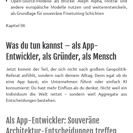
Open-Source-Modelle als Brücke: Aleph Alpha, Mistral und
andere europäische Modelle nutzen und weiterentwickeln,
als Grundlage für souveräne Finetuning-Schichten
Kapitel 06
Was
du tun kannst
– als App-
Entwickler, als Gründer, als Mensch
Jetzt kommt der Teil, der sich nicht nach großem Geopolitik-
Referat anfühlt, sondern nach deinem Alltag. Denn egal ob du
eine App baust, ein Unternehmen führst oder einfach KI
konsumierst: Du hast mehr Einfluss als du denkst. Nicht weil ein
Individuum die Welt rettet – sondern weil Aggregate aus
Entscheidungen bestehen.
Als App-Entwickler: Souveräne
Architektur-Entscheidungen treffen