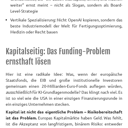
weiter" ernst meint – nicht als Slogan, sondern als Board-
Level-Strategie
Vertikale Spezialisierung: Nicht OpenAI kopieren, sondern das
beste Industriemodell der Welt für Fertigungsoptimierung,
Medizin oder Recht bauen
Kapitalseitig: Das Funding-Problem
ernsthaft lösen
Hier ist eine radikale Idee: Was, wenn der europäische
Staatsfonds, die EIB und große institutionelle Investoren
gemeinsam einen 20-Milliarden-Euro-Fonds auflegen würden,
ausschließlich
für KI-Grundlagenmodelle? Das klingt nach viel. Es
ist so viel wie die USA in einer einzigen Finanzierungsrunde in
ein einziges Unternehmen stecken.
Kapital ist nicht das eigentliche Problem – Risikobereitschaft
ist das Problem.
Europas Kapitalmärkte haben Geld. Was fehlt,
ist die Akzeptanz von langfristigem, binärem Risiko: entweder