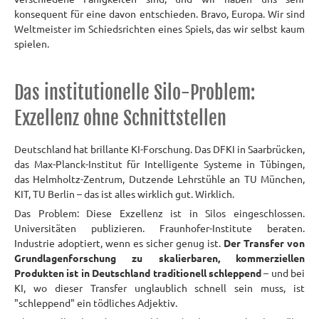
konsequent für eine davon entschieden.
Bravo, Europa. Wir sind
Weltmeister im Schiedsrichten eines Spiels, das wir selbst kaum
spielen.
Das institutionelle Silo-Problem:
Exzellenz ohne Schnittstellen
Deutschland hat brillante KI-Forschung. Das DFKI in Saarbrücken,
das Max-Planck-Institut für Intelligente Systeme in Tübingen,
das Helmholtz-Zentrum, Dutzende Lehrstühle an TU München,
KIT, TU Berlin – das ist alles wirklich gut. Wirklich.
Das Problem: Diese Exzellenz ist in Silos eingeschlossen.
Universitäten publizieren. Fraunhofer-Institute beraten.
Industrie adoptiert, wenn es sicher genug ist.
Der Transfer von
Grundlagenforschung zu skalierbaren, kommerziellen
Produkten ist in Deutschland traditionell schleppend
– und bei
KI, wo dieser Transfer unglaublich schnell sein muss, ist
"schleppend" ein tödliches Adjektiv.