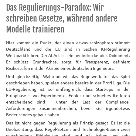
Das Regulierungs-Paradox: Wir
schreiben Gesetze, während andere
Modelle trainieren
Hier kommt ein Punkt, der einen etwas schizophren stimmt:
Deutschland und die EU sind in Sachen KI-Regulierung
Weltmarktführer. Der AI Act ist ein beeindruckendes Dokument.
Er schützt Grundrechte, sorgt für Transparenz, definiert
Risikostufen mit der Akribie eines deutschen Ingenieurs.
Und gleichzeitig: Während wir das Regelwerk für das Spiel
geschrieben haben, spielen andere bereits in der Profi-Liga. Die
EU-Regulierung ist so umfangreich, dass Start-ups in der
Frühphase – wo Experimente, Fehler und schnelles Iterieren
entscheidend sind – unter der Last der Compliance-
Anforderungen zusammenbrechen, bevor sie irgendetwas
Bedeutendes gebaut haben.
Das ist nicht gegen Regulierung als Prinzip gesagt.
Es ist die
Beobachtung, dass Regel-Setzen und Technologie-Bauen zwei
verschiedene Fähigkeiten sind, und wir haben uns sehr