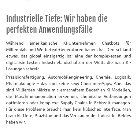
Industrielle Tiefe: Wir haben die
perfekten Anwendungsfälle
Während amerikanische KI-Unternehmen Chatbots für
Millennials und Werbetext-Generatoren bauen, hat Deutschland
etwas, das global einzigartig ist:
eine der komplexesten und
digitalisiertesten Industrielandschaften der Welt, die nach KI-
Lösungen schreit.
Präzisionsfertigung, Automobilengineering, Chemie, Logistik,
Pharmakologie – das sind keine sexy Consumer-Apps. Aber das
sind Milliarden-Märkte mit ernsthaftem Bedarf an KI-Modellen,
die Maschinenanomalien erkennen, chemische Verbindungen
optimieren oder komplexe Supply-Chains in Echtzeit managen.
Für diese Probleme braucht man kein hübsches Interface. Man
braucht Tiefe, Präzision und das Vertrauen der Industrie. Beides
haben wir.