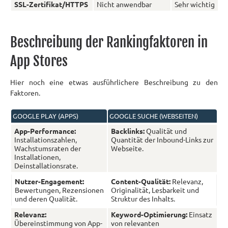
SSL-Zertifikat/HTTPS
Nicht anwendbar
Sehr wichtig
Beschreibung der Rankingfaktoren in
App Stores
Hier noch eine etwas ausführlichere Beschreibung zu den
Faktoren.
GOOGLE PLAY (APPS)
GOOGLE SUCHE (WEBSEITEN)
App-Performance:
Backlinks:
Qualität und
Installationszahlen,
Quantität der Inbound-Links zur
Wachstumsraten der
Webseite.
Installationen,
Deinstallationsrate.
Nutzer-Engagement:
Content-Qualität:
Relevanz,
Bewertungen, Rezensionen
Originalität, Lesbarkeit und
und deren Qualität.
Struktur des Inhalts.
Relevanz:
Keyword-Optimierung:
Einsatz
Übereinstimmung von App-
von relevanten