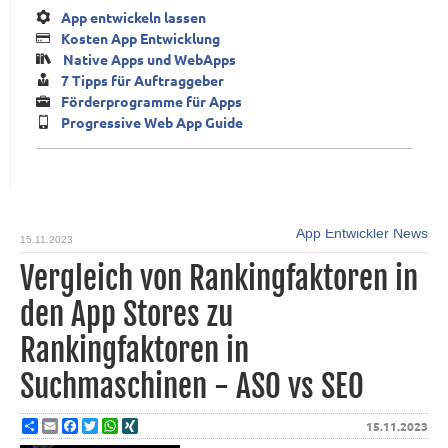
App entwickeln lassen
Kosten App Entwicklung
Native Apps und WebApps
7 Tipps für Auftraggeber
Förderprogramme für Apps
Progressive Web App Guide
App Entwickler News
15.11.2023
Vergleich von Rankingfaktoren in
den App Stores zu
Rankingfaktoren in
Suchmaschinen - ASO vs SEO
Share
Email
Facebook
Twitter
WhatsApp
XING
15.11.2023