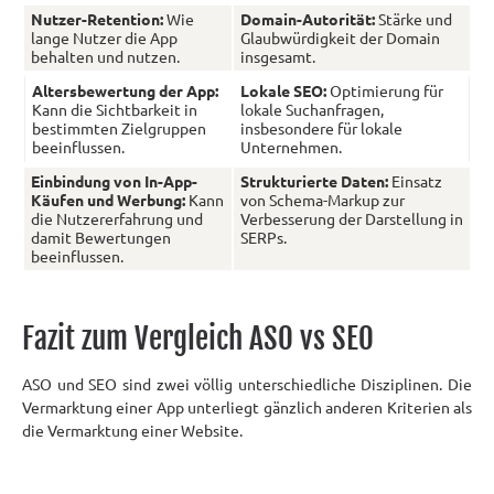
Nutzer-Retention:
Wie
Domain-Autorität:
Stärke und
lange Nutzer die App
Glaubwürdigkeit der Domain
behalten und nutzen.
insgesamt.
Altersbewertung der App:
Lokale SEO:
Optimierung für
Kann die Sichtbarkeit in
lokale Suchanfragen,
bestimmten Zielgruppen
insbesondere für lokale
beeinflussen.
Unternehmen.
Einbindung von In-App-
Strukturierte Daten:
Einsatz
Käufen und Werbung:
Kann
von Schema-Markup zur
die Nutzererfahrung und
Verbesserung der Darstellung in
damit Bewertungen
SERPs.
beeinflussen.
Fazit zum Vergleich ASO vs SEO
ASO und SEO sind zwei völlig unterschiedliche Disziplinen. Die
Vermarktung einer App unterliegt gänzlich anderen Kriterien als
die Vermarktung einer Website.