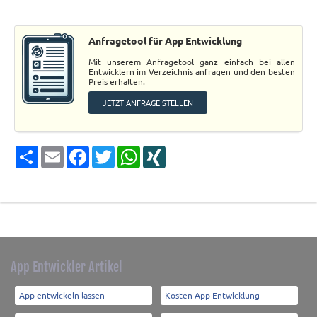
Anfragetool für App Entwicklung
Mit unserem Anfragetool ganz einfach bei allen
Entwicklern im Verzeichnis anfragen und den besten
Preis erhalten.
JETZT ANFRAGE STELLEN
Share
Email
Facebook
Twitter
WhatsApp
XING
App Entwickler Artikel
App entwickeln lassen
Kosten App Entwicklung