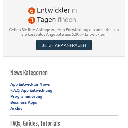
Entwickler
in
6
Tagen
finden
3
Geben Sie Ihre Anfrage zur App Entwicklung ein und erhalten
Sie kostenlos Angebote aus 5.000+ Entwicklern
JETZT APP ANFRAGEN
News Kategorien
App Entwickler News
F.A.Q. App Entwicklung
Programmierung
Business Apps
Archiv
FAQs, Guides, Tutorials