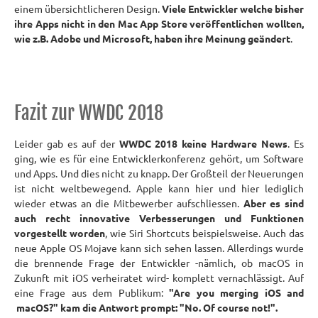
einem übersichtlicheren Design.
Viele Entwickler welche bisher
ihre Apps nicht in den Mac App Store veröffentlichen wollten,
wie z.B. Adobe und Microsoft, haben ihre Meinung geändert
.
Fazit zur WWDC 2018
Leider gab es auf der
WWDC 2018 keine Hardware News
. Es
ging, wie es für eine Entwicklerkonferenz gehört, um Software
und Apps. Und dies nicht zu knapp. Der Großteil der Neuerungen
ist nicht weltbewegend. Apple kann hier und hier lediglich
wieder etwas an die Mitbewerber aufschliessen.
Aber es sind
auch recht innovative Verbesserungen und Funktionen
vorgestellt worden
, wie Siri Shortcuts beispielsweise. Auch das
neue Apple OS Mojave kann sich sehen lassen. Allerdings wurde
die brennende Frage der Entwickler -nämlich, ob macOS in
Zukunft mit iOS verheiratet wird- komplett vernachlässigt. Auf
eine Frage aus dem Publikum:
"Are you merging iOS and
macOS?" kam die Antwort prompt: "No. Of course not!".