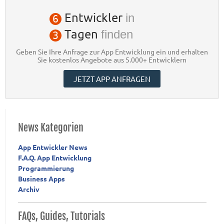
Entwickler
in
6
Tagen
finden
3
Geben Sie Ihre Anfrage zur App Entwicklung ein und erhalten
Sie kostenlos Angebote aus 5.000+ Entwicklern
JETZT APP ANFRAGEN
News Kategorien
App Entwickler News
F.A.Q. App Entwicklung
Programmierung
Business Apps
Archiv
FAQs, Guides, Tutorials