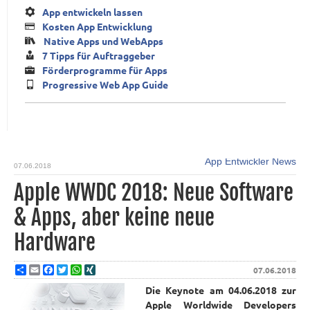
App entwickeln lassen
Kosten App Entwicklung
Native Apps und WebApps
7 Tipps für Auftraggeber
Förderprogramme für Apps
Progressive Web App Guide
App Entwickler News
07.06.2018
Apple WWDC 2018: Neue Software
& Apps, aber keine neue
Hardware
Share
Email
Facebook
Twitter
WhatsApp
XING
07.06.2018
Die Keynote am 04.06.2018 zur
Apple Worldwide Developers