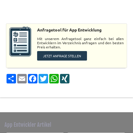
Anfragetool für App Entwicklung
Mit unserem Anfragetool ganz einfach bei allen
Entwicklern im Verzeichnis anfragen und den besten
Preis erhalten.
JETZT ANFRAGE STELLEN
Share
Email
Facebook
Twitter
WhatsApp
XING
App Entwickler Artikel