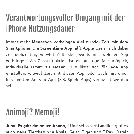
Verantwortungsvoller Umgang mit der
iPhone Nutzungsdauer
Immer mehr
Menschen verbringen viel zu viel Zeit mit dem
Smartphone
. Die
Screentime App
hilft Apple Usern, sich dabei
zu beobachten, wieviel Zeit sie jeweils mit welcher App
verbringen. Als Zusatzfunktion ist es nun ebenfalls möglich,
individuelle Limits zu setzen! Nun lässt sich für jede App
einstellen, wieviel Zeit mit dieser App, oder auch mit einer
bestimmten Art von App (z.B. Spiele-Apps) verbracht werden
soll.
Animoji? Memoji!
Juhu! Es gibt die neuen Animoji!
Und selbstverständlich gibt es
auch neue Tierchen wie Koala, Geist, Tiger und T-Rex. Damit