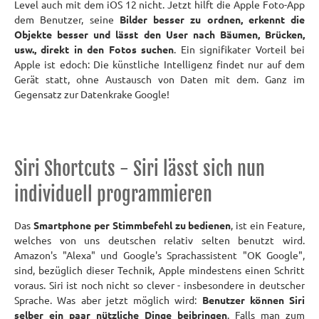
Level auch mit dem iOS 12 nicht. Jetzt hilft die Apple Foto-App
dem Benutzer, seine
Bilder besser zu ordnen, erkennt die
Objekte besser und lässt den User nach Bäumen, Brücken,
usw., direkt in den Fotos suchen
. Ein signifikater Vorteil bei
Apple ist edoch: Die künstliche Intelligenz findet nur auf dem
Gerät statt, ohne Austausch von Daten mit dem. Ganz im
Gegensatz zur Datenkrake Google!
Siri Shortcuts - Siri lässt sich nun
individuell programmieren
Das
Smartphone per Stimmbefehl zu bedienen
, ist ein Feature,
welches von uns deutschen relativ selten benutzt wird.
Amazon's "Alexa" und Google's Sprachassistent "OK Google",
sind, bezüglich dieser Technik, Apple mindestens einen Schritt
voraus. Siri ist noch nicht so clever - insbesondere in deutscher
Sprache. Was aber jetzt möglich wird:
Benutzer können Siri
selber ein paar nützliche Dinge beibringen
. Falls man zum