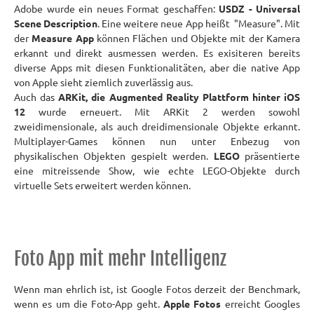
Adobe wurde ein neues Format geschaffen:
USDZ - Universal
Scene Description
. Eine weitere neue App heißt "Measure". Mit
der
Measure App
können Flächen und Objekte mit der Kamera
erkannt und direkt ausmessen werden. Es exisiteren bereits
diverse Apps mit diesen Funktionalitäten, aber die native App
von Apple sieht ziemlich zuverlässig aus.
Auch das
ARKit, die Augmented Reality Plattform hinter iOS
12
wurde erneuert. Mit ARKit 2 werden sowohl
zweidimensionale, als auch dreidimensionale Objekte erkannt.
Multiplayer-Games können nun unter Enbezug von
physikalischen Objekten gespielt werden.
LEGO
präsentierte
eine mitreissende Show, wie echte LEGO-Objekte durch
virtuelle Sets erweitert werden können.
Foto App mit mehr Intelligenz
Wenn man ehrlich ist, ist Google Fotos derzeit der Benchmark,
wenn es um die Foto-App geht.
Apple Fotos
erreicht Googles