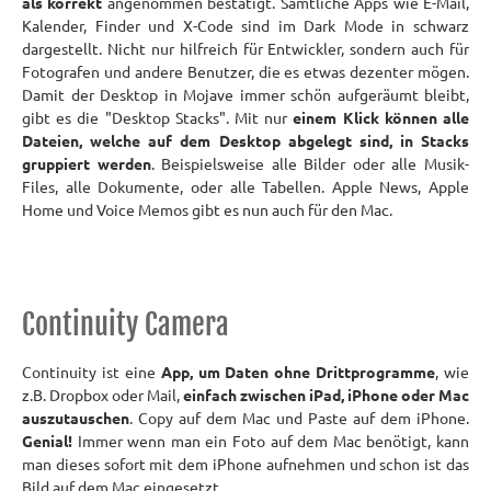
als korrekt
angenommen bestätigt. Sämtliche Apps wie E-Mail,
Kalender, Finder und X-Code sind im Dark Mode in schwarz
dargestellt. Nicht nur hilfreich für Entwickler, sondern auch für
Fotografen und andere Benutzer, die es etwas dezenter mögen.
Damit der Desktop in Mojave immer schön aufgeräumt bleibt,
gibt es die "Desktop Stacks". Mit nur
einem Klick können alle
Dateien, welche auf dem Desktop abgelegt sind, in Stacks
gruppiert werden
. Beispielsweise alle Bilder oder alle Musik-
Files, alle Dokumente, oder alle Tabellen. Apple News, Apple
Home und Voice Memos gibt es nun auch für den Mac.
Continuity Camera
Continuity ist eine
App, um Daten ohne Drittprogramme
, wie
z.B. Dropbox oder Mail,
einfach zwischen iPad, iPhone oder Mac
auszutauschen
. Copy auf dem Mac und Paste auf dem iPhone.
Genial!
Immer wenn man ein Foto auf dem Mac benötigt, kann
man dieses sofort mit dem iPhone aufnehmen und schon ist das
Bild auf dem Mac eingesetzt.