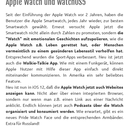
Apple Watch und watchOS5
Seit der Einführung der Apple Watch vor 2 Jahren, haben die
Benutzer die Apple Smartwatch, jedes Jahr wieder, zur besten
Smartwatch gewählt. Erneut versucht Apple jetzt die
Smartwatch nicht allein durch Zahlen zu promoten, sondern
die
"Watch" mit emotionalen Geschichten aufzupolieren
, wie die
Apple Watch z.B. Leben gerettet hat, oder Menschen
vermeintlich zu einem gesünderen Lebensstil verholfen hat
.
Entsprechend wurden die Sport-Apps verbessert. Neu ist jetzt
auch die
Walkie-Talkie App
. Wie mit einem Funkgerät, können
Apple Nutzer mit Hilfe dieser App einfach und direkt
miteinander kommunizieren. In Amerika ein sehr beliebtes
Feature.
Neu ist nun in iOS 12, daß die
Apple Watch jetzt auch Websites
anzeigen kann
. Nicht aber über einen integrierten Browser,
sondern nur wenn man z.B. einen Link aus einer Nachricht
anklickt. Endlich können jetzt auch
Podcasts über die Watch
organisiert und konsumiert werden
. Wie erwartet, gibt es ein
neues Pride Watch Face und die entsprechenden Armbänder.
Extra für Russland!