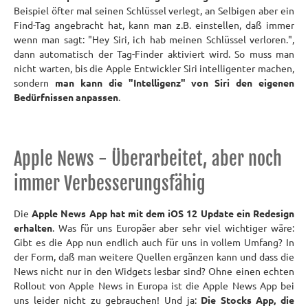
Beispiel öfter mal seinen Schlüssel verlegt, an Selbigen aber ein
Find-Tag angebracht hat, kann man z.B. einstellen, daß immer
wenn man sagt: "Hey Siri, ich hab meinen Schlüssel verloren.",
dann automatisch der Tag-Finder aktiviert wird. So muss man
nicht warten, bis die Apple Entwickler Siri intelligenter machen,
sondern
man kann die "Intelligenz" von Siri den eigenen
Bedürfnissen anpassen
.
Apple News - Überarbeitet, aber noch
immer Verbesserungsfähig
Die
Apple News App hat mit dem iOS 12 Update ein Redesign
erhalten
. Was für uns Europäer aber sehr viel wichtiger wäre:
Gibt es die App nun endlich auch für uns in vollem Umfang? In
der Form, daß man weitere Quellen ergänzen kann und dass die
News nicht nur in den Widgets lesbar sind? Ohne einen echten
Rollout von Apple News in Europa ist die Apple News App bei
uns leider nicht zu gebrauchen! Und ja:
Die Stocks App, die