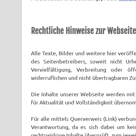
Rechtliche Hinweise zur Webseite
Alle Texte, Bilder und weitere hier veröf
des Seitenbetreibers, soweit nicht Urh
Vervielfältigung, Verbreitung oder öf
widerruflichen und nicht übertragbaren Z
Die Inhalte unserer Webseite werden mit 
für Aktualität und Vollständigkeit übern
Für alle mittels Querverweis (Link) verb
Verantwortung, da es sich dabei um kein
rechtswidrige Inhalte überprüft, zum jewei