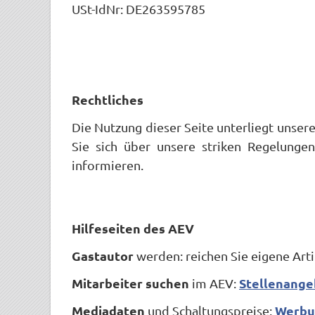
USt-IdNr: DE263595785
Rechtliches
Die Nutzung dieser Seite unterliegt unser
Sie sich über unsere striken Regelung
informieren.
Hilfeseiten des AEV
Gastautor
werden: reichen Sie eigene Arti
Mitarbeiter suchen
Stellenange
im AEV:
Mediadaten
Werbu
und Schaltungspreise: