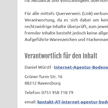
für Aktualität und Vollständigkeit übern
Für alle mittels Querverweis (Link) verb
Verantwortung, da es sich dabei um kein
rechtswidrige Inhalte überprüft, zum jewei
fremder Inhalte besteht jedoch keine all
Aufgeführte Warenzeichen und Markennamen
Verantwortlich für den Inhalt
Internet-Agentur-Boden
Daniel Würstl ·
Grüner-Turm-Str. 16
88212 Ravensburg
Telefon: 0751 958 718 79
kontakt-AT-internet-agentur-bo
email: