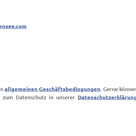
densee.com
allgemeinen Geschäftsbedingungen
en
. Gerne könne
Datenschutzerklärun
en zum Datenschutz in unserer