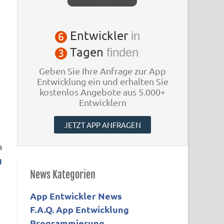
Entwickler
in
6
Tagen
finden
3
Geben Sie Ihre Anfrage zur App
Entwicklung ein und erhalten Sie
kostenlos Angebote aus 5.000+
Entwicklern
JETZT APP ANFRAGEN
n
g
News Kategorien
App Entwickler News
F.A.Q. App Entwicklung
Programmierung