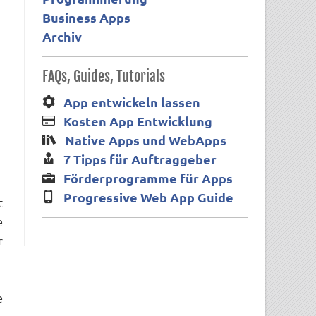
Business Apps
Archiv
FAQs, Guides, Tutorials
App entwickeln lassen
Kosten App Entwicklung
Native Apps und WebApps
7 Tipps für Auftraggeber
Förderprogramme für Apps
Progressive Web App Guide
t
e
r
e