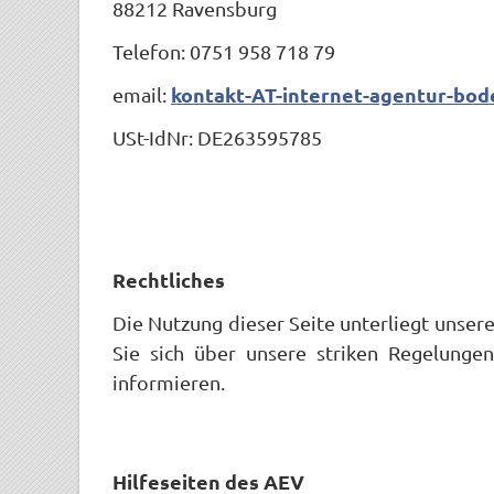
88212 Ravensburg
Telefon: 0751 958 718 79
kontakt-AT-internet-agentur-bo
email:
USt-IdNr: DE263595785
Rechtliches
Die Nutzung dieser Seite unterliegt unser
Sie sich über unsere striken Regelung
informieren.
Hilfeseiten des AEV