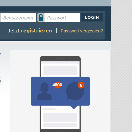
LOGIN
registrieren
Jetzt
|
Passwort vergessen?
n
8