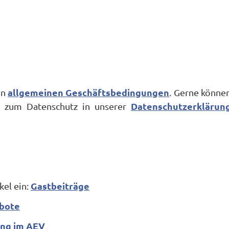
allgemeinen Geschäftsbedingungen
en
. Gerne könne
Datenschutzerklärun
en zum Datenschutz in unserer
Gastbeiträge
kel ein:
bote
ng im AEV