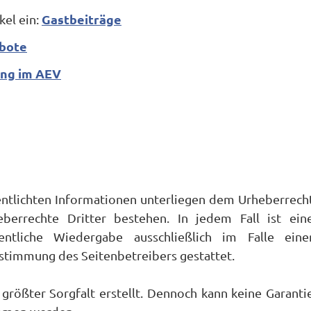
Gastbeiträge
kel ein:
bote
ng im AEV
fentlichten Informationen unterliegen dem Urheberrech
eberrechte Dritter bestehen. In jedem Fall ist ein
fentliche Wiedergabe ausschließlich im Falle eine
ustimmung des Seitenbetreibers gestattet.
größter Sorgfalt erstellt. Dennoch kann keine Garanti