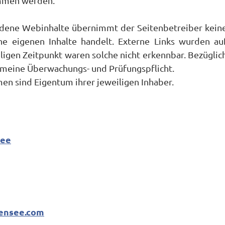
ommen werden.
undene Webinhalte übernimmt der Seitenbetreiber kein
e eigenen Inhalte handelt. Externe Links wurden au
ligen Zeitpunkt waren solche nicht erkennbar. Bezüglic
gemeine Überwachungs- und Prüfungspflicht.
 sind Eigentum ihrer jeweiligen Inhaber.
see
densee.com