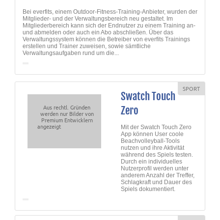
Bei everfits, einem Outdoor-Fitness-Training-Anbieter, wurden der
Mitglieder- und der Verwaltungsbereich neu gestaltet. Im
Mitgliederbereich kann sich der Endnutzer zu einem Training an-
und abmelden oder auch ein Abo abschließen. Über das
Verwaltungssystem können die Betreiber von everfits Trainings
erstellen und Trainer zuweisen, sowie sämtliche
Verwaltungsaufgaben rund um die...
SPORT
Swatch Touch
Aus rechtl. Gründen
Zero
werden nur Bilder von
Premium Entwicklern
angezeigt
Mit der Swatch Touch Zero
App können User coole
Beachvolleyball-Tools
nutzen und ihre Aktivität
während des Spiels testen.
Durch ein individuelles
Nutzerprofil werden unter
anderem Anzahl der Treffer,
Schlagkraft und Dauer des
Spiels dokumentiert.