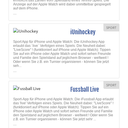
ermölicht das Zählen vom Spielstand eines Tennis-Spiels. Die
Anzeige auf der Apple Watch wird dabei unmittelbar gespiegelt
auf dem iPhone.
SPORT
iUnihockey
Sport App für iPhone und Apple Watch: Die iUnihockey App
erlaubt das ´live´ Verfolgen eines Spiels. Die Neuheit dabei:
"LiveScore" ! (funktioniert auf iPhone und Apple Watch): Tippen
Sie auf ein iPhone oder Apple Watch und sofort sehen Freunde
und Familie den Spielstand auf jeglichem Browser - weltweit !
Oder wenn Sie z.B. ein Turnier organisieren - können Sie jetzt
seh...
SPORT
Fussball Live
Sport-App für iPhone und Apple Watch: Die iFussball App erlaubt
das 'live' Verfolgen eines Spiels. Die Neuheit dabei: "LiveScore" !
(funktioniert auf iPhone oder Apple Watch): Tippen Sie auf ein
iPhone oder Apple Watch und sofort sehen Freunde und Familie
den Spielstand auf jeglichem Browser - weltweit ! Oder wenn Sie
z.B. ein Turnier organisieren - können Sie jetzt sehr ...