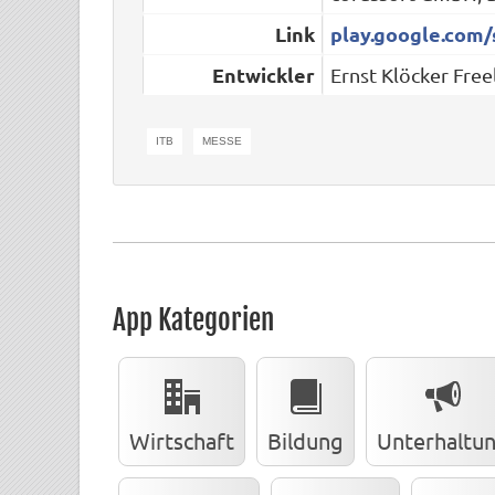
Link
play.google.com/
Entwickler
Ernst Klöcker Free
ITB
MESSE
App Kategorien
Wirtschaft
Bildung
Unterhaltu