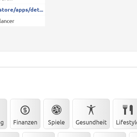
store/apps/det...
lancer
ng
Finanzen
Spiele
Gesundheit
Lifestyl