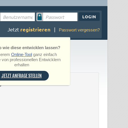
LOGIN
registrieren
Jetzt
|
Passwort vergessen?
 wie diese entwicklen lassen?
serem
Online-Tool
ganz einfach
 von professionellen Entwicklern
erhalten
JETZT ANFRAGE STELLEN