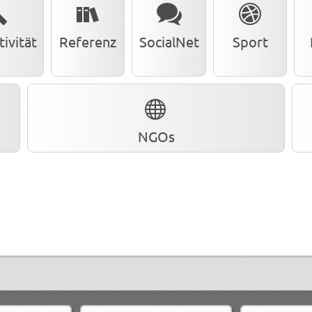
ivität
Referenz
SocialNet
Sport
NGOs