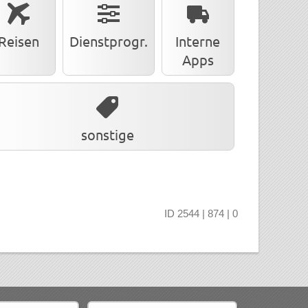
Reisen
Dienstprogr.
Interne
Apps
sonstige
ID 2544 | 874 | 0