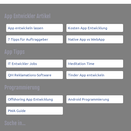
App Entwickler Artikel
App entwickeln lassen
Kosten App Entwicklung
7 Tipps für Auftraggeber
Native App vs WebApp
App Tipps
IT Entwickler Jobs
Meditation Time
QM Reklamations-Software
Tinder App entwickeln
Programmierung
Offshoring App Entwicklung
Android Programmierung
PWA Guide
Suche in...