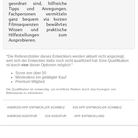
geordnet sind, hilfreiche
Tipps und Anregungen.
Fachpersonen vermitteln
ganz bequem via kurzen
Filmsequenzen bewährtes
Wissen und praktische
Hilfestellungen zum
Ausprobieren.
*Die Referenzbilder dieses Entwicklers werden aktuell nicht angezeigt,
weil sich der Entwickler dafür noch nicht qualifiziert hat. Eine Qualifikation
ist durch
eine
dieser Optionen möglich:"
Score von über 50
Mindestens ein getätigter Kauf
Premium Mitglied
Die Qualifikation ist notwendig, um rechtliche Risiken durch das Anzeigen von
Bildmaterial zu minimieren.
ANDROID APP ENTWICKLER SCHWEIZ
IOS APP ENTWICKLER SCHWEIZ
ANDROID AGENTUR
IOS AGENTUR
APP ENTWICKLUNG