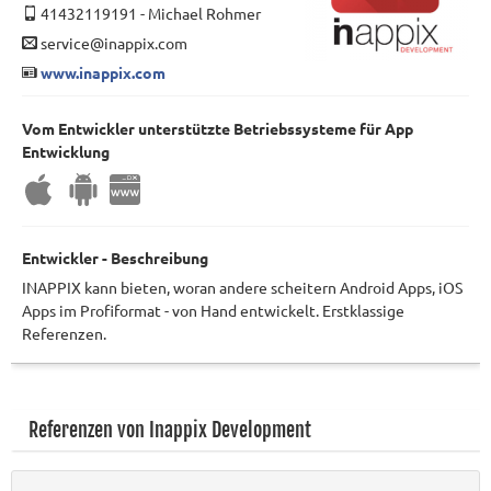
41432119191
-
Michael Rohmer
service@inappix.com
www.inappix.com
Vom Entwickler unterstützte Betriebssysteme für App
Entwicklung
Entwickler - Beschreibung
INAPPIX kann bieten, woran andere scheitern Android Apps, iOS
Apps im Profiformat - von Hand entwickelt. Erstklassige
Referenzen.
Referenzen von Inappix Development