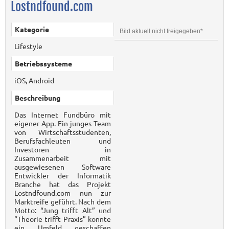
Lostndfound.com
Kategorie
Bild aktuell nicht freigegeben*
Lifestyle
Betriebssysteme
iOS, Android
Beschreibung
Das Internet Fundbüro mit
eigener App. Ein junges Team
von Wirtschaftsstudenten,
Berufsfachleuten und
Investoren in
Zusammenarbeit mit
ausgewiesenen Software
Entwickler der Informatik
Branche hat das Projekt
Lostndfound.com nun zur
Marktreife geführt. Nach dem
Motto: “Jung trifft Alt” und
“Theorie trifft Praxis” konnte
ein Umfeld geschaffen