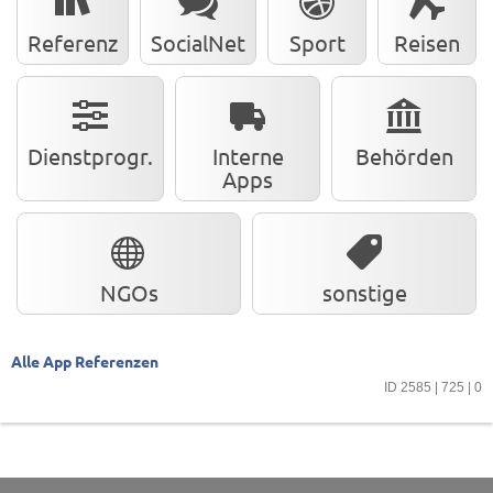
Referenz
SocialNet
Sport
Reisen
Dienstprogr.
Interne
Behörden
Apps
NGOs
sonstige
Alle App Referenzen
ID 2585 | 725 | 0