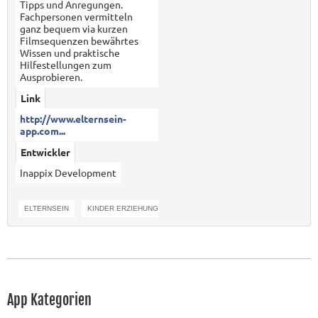
Tipps und Anregungen.
Fachpersonen vermitteln
ganz bequem via kurzen
Filmsequenzen bewährtes
Wissen und praktische
Hilfestellungen zum
Ausprobieren.
Link
http://www.elternsein-
app.com...
Entwickler
Inappix Development
ELTERNSEIN
KINDER ERZIEHUNG
JUGENDLICHE ERZIEHUNG
App Kategorien