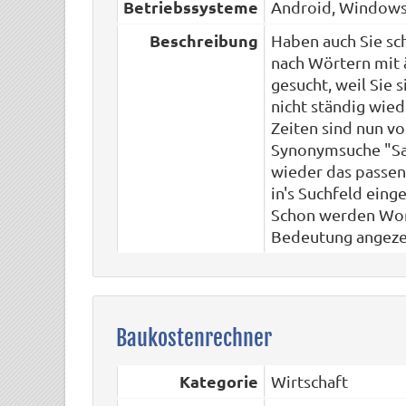
Betriebssysteme
Android, Window
Beschreibung
Haben auch Sie sc
nach Wörtern mit 
gesucht, weil Sie 
nicht ständig wie
Zeiten sind nun vo
Synonymsuche "Sag
wieder das passen
in's Suchfeld eing
Schon werden Wor
Bedeutung angeze
Baukostenrechner
Kategorie
Wirtschaft