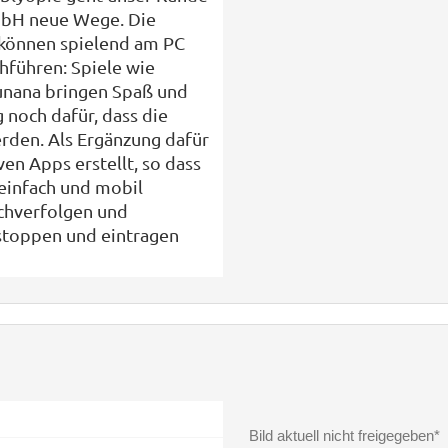
mbH neue Wege. Die
 können spielend am PC
hführen: Spiele wie
unana bringen Spaß und
g noch dafür, dass die
erden. Als Ergänzung dafür
ven Apps erstellt, so dass
 einfach und mobil
chverfolgen und
stoppen und eintragen
Bild aktuell nicht freigegeben*