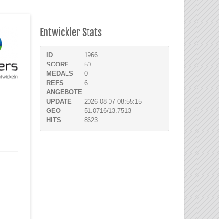
Entwickler Stats
ID
1966
SCORE
50
MEDALS
0
REFS
6
ANGEBOTE
UPDATE
2026-08-07 08:55:15
GEO
51.0716/13.7513
HITS
8623