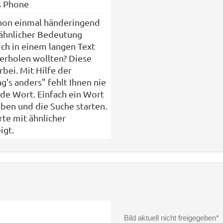
s Phone
hon einmal händeringend
ähnlicher Bedeutung
sich in einem langen Text
derholen wollten? Diese
rbei. Mit Hilfe der
's anders" fehlt Ihnen nie
de Wort. Einfach ein Wort
eben und die Suche starten.
te mit ähnlicher
igt.
Bild aktuell nicht freigegeben*