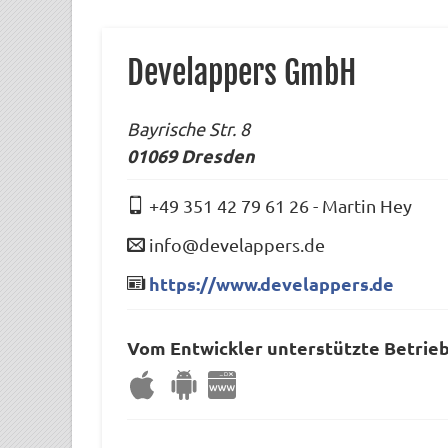
Develappers GmbH
Bayrische Str. 8
01069
Dresden
+49 351 42 79 61 26
-
Martin Hey
info@develappers.de
https://www.develappers.de
Vom Entwickler unterstützte Betrie