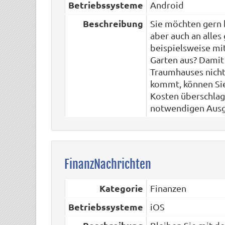
Betriebssysteme
Android
Beschreibung
Sie möchten gern 
aber auch an alles
beispielsweise m
Garten aus? Damit
Traumhauses nich
kommt, können Sie
Kosten überschlag
notwendigen Ausg
FinanzNachrichten
Kategorie
Finanzen
Betriebssysteme
iOS