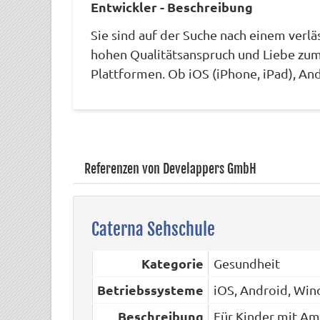
Entwickler - Beschreibung
Sie sind auf der Suche nach einem verl
hohen Qualitätsanspruch und Liebe zum 
Plattformen. Ob iOS (iPhone, iPad), And
Referenzen von Develappers GmbH
Caterna Sehschule
Kategorie
Gesundheit
Betriebssysteme
iOS, Android, Wi
Beschreibung
Für Kinder mit Am