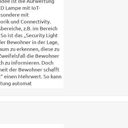
idee ist die Aufwertung
ED Lampe mit IoT-
esondere mit
rik und Connectivity.
reiche, z.B. im Bereich
 So ist das „Security Light
er Bewohner in der Lage,
um zu erkennen, diese zu
weifelsfall die Bewohner
ch zu informieren. Doch
eit der Bewohner schafft
t“ einen Mehrwert. So kann
htung automat