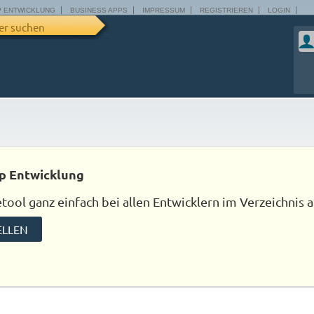
P ENTWICKLUNG
BUSINESS APPS
IMPRESSUM
REGISTRIEREN
LOGIN
er suchen
p Entwicklung
ool ganz einfach bei allen Entwicklern im Verzeichnis a
ELLEN