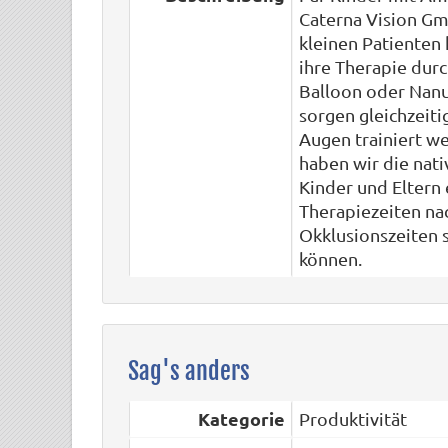
Caterna Vision G
kleinen Patienten
ihre Therapie durc
Balloon oder Nan
sorgen gleichzeiti
Augen trainiert w
haben wir die nati
Kinder und Eltern
Therapiezeiten na
Okklusionszeiten 
können.
Sag's anders
Kategorie
Produktivität