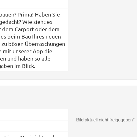
bauen? Prima! Haben Sie
 gedacht? Wie sieht es
it dem Carport oder dem
 es beim Bau Ihres neuen
t zu bösen Überraschungen
 mit unserer App die
en und haben so alle
aben im Blick.
Bild aktuell nicht freigegeben*