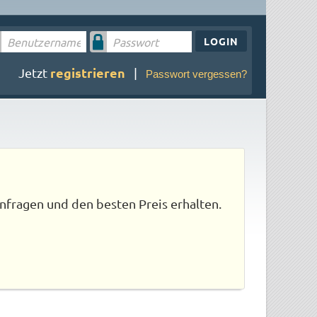
LOGIN
registrieren
Jetzt
|
Passwort vergessen?
nfragen und den besten Preis erhalten.