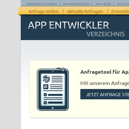
ENTWICKLER FINDEN
APP-REFERENZEN
APP NEWS
FAQ AP
Anfrage stellen
Aktuelle Anfragen
Entwickl
Anfragetool für Ap
Mit unserem Anfraget
JETZT ANFRAGE ST