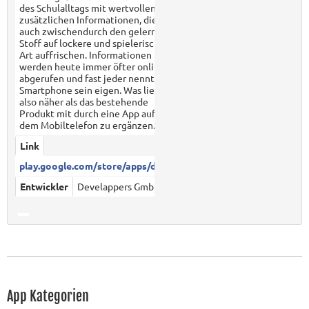
des Schulalltags mit wertvollen
zusätzlichen Informationen, die
auch zwischendurch den gelernten
Stoff auf lockere und spielerische
Art auffrischen. Informationen
werden heute immer öfter online
abgerufen und fast jeder nennt ein
Smartphone sein eigen. Was liegt
also näher als das bestehende
Produkt mit durch eine App auf
dem Mobiltelefon zu ergänzen.
Link
play.google.com/store/apps/det...
Entwickler
Develappers GmbH
App Kategorien