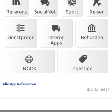
Referenz
SocialNet
Sport
Reisen
Dienstprogr.
Interne
Behörden
Apps
NGOs
sonstige
Alle App Referenzen
ID 3482 | 395 | 0