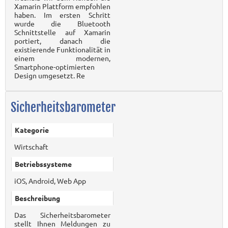
Xamarin Plattform empfohlen
haben. Im ersten Schritt
wurde die Bluetooth
Schnittstelle auf Xamarin
portiert, danach die
existierende Funktionalität in
einem modernen,
Smartphone-optimierten
Design umgesetzt. Re
Sicherheitsbarometer
Kategorie
Wirtschaft
Betriebssysteme
iOS, Android, Web App
Beschreibung
Das Sicherheitsbarometer
stellt Ihnen Meldungen zu