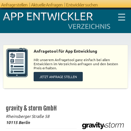
Anfrage stellen
Aktuelle Anfragen
Entwickler suchen
Anfragetool für App Entwicklung
Mit unserem Anfragetool ganz einfach bei allen
FAQ App
Entwicklern im Verzeichnis anfragen und den besten
Preis erhalten.
Entwicklung
JETZT ANFRAGE STELLEN
gravity & storm GmbH
Rheinsberger Straße 58
10115
Berlin