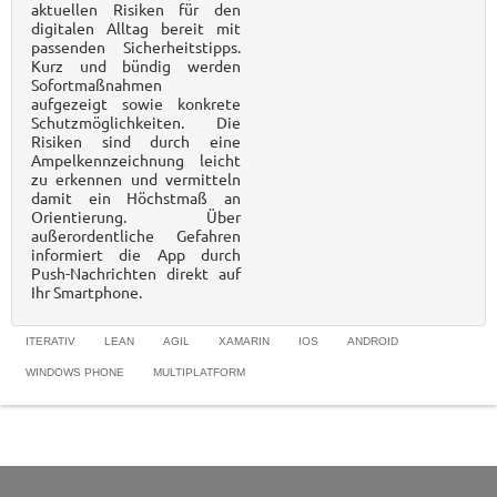
aktuellen Risiken für den
digitalen Alltag bereit mit
passenden Sicherheitstipps.
Kurz und bündig werden
Sofortmaßnahmen
aufgezeigt sowie konkrete
Schutzmöglichkeiten. Die
Risiken sind durch eine
Ampelkennzeichnung leicht
zu erkennen und vermitteln
damit ein Höchstmaß an
Orientierung. Über
außerordentliche Gefahren
informiert die App durch
Push-Nachrichten direkt auf
Ihr Smartphone.
ITERATIV
LEAN
AGIL
XAMARIN
IOS
ANDROID
WINDOWS PHONE
MULTIPLATFORM