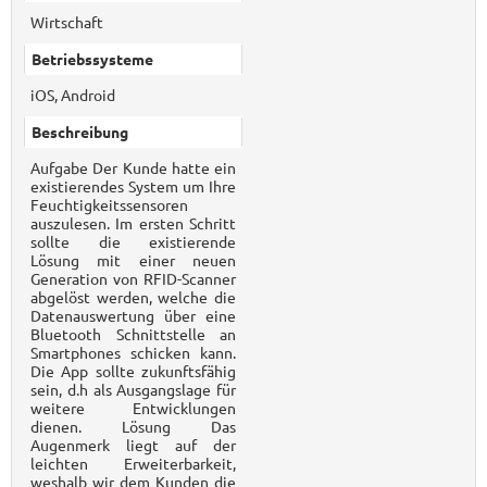
Wirtschaft
Betriebssysteme
iOS, Android
Beschreibung
Aufgabe Der Kunde hatte ein
existierendes System um Ihre
Feuchtigkeitssensoren
auszulesen. Im ersten Schritt
sollte die existierende
Lösung mit einer neuen
Generation von RFID-Scanner
abgelöst werden, welche die
Datenauswertung über eine
Bluetooth Schnittstelle an
Smartphones schicken kann.
Die App sollte zukunftsfähig
sein, d.h als Ausgangslage für
weitere Entwicklungen
dienen. Lösung Das
Augenmerk liegt auf der
leichten Erweiterbarkeit,
weshalb wir dem Kunden die