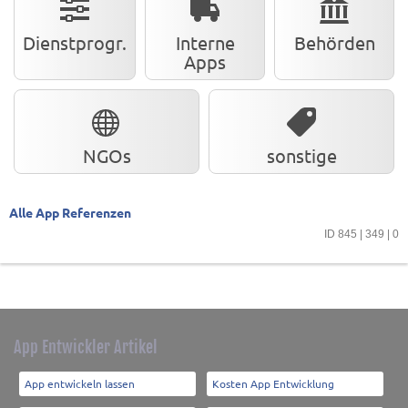
Dienstprogr.
Interne
Behörden
Apps
NGOs
sonstige
Alle App Referenzen
ID 845 | 349 | 0
App Entwickler Artikel
App entwickeln lassen
Kosten App Entwicklung