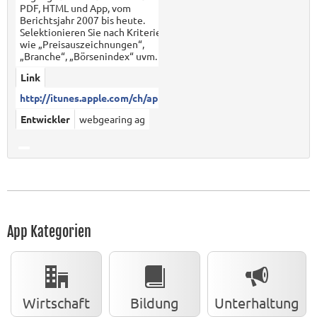
PDF, HTML und App, vom
Berichtsjahr 2007 bis heute.
Selektionieren Sie nach Kriterien
wie „Preisauszeichnungen“,
„Branche“, „Börsenindex“ uvm.
Link
http://itunes.apple.com/ch/app...
Entwickler
webgearing ag
App Kategorien
Wirtschaft
Bildung
Unterhaltung