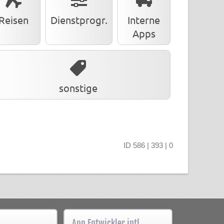
Reisen
Dienstprogr.
Interne
Apps
sonstige
ID 586 | 393 | 0
App Entwickler intl.