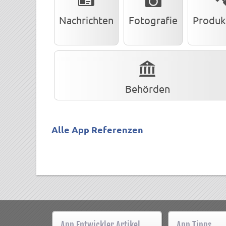
Nachrichten
Fotografie
Produkt
Behörden
Alle App Referenzen
App Entwickler Artikel
App Tipps