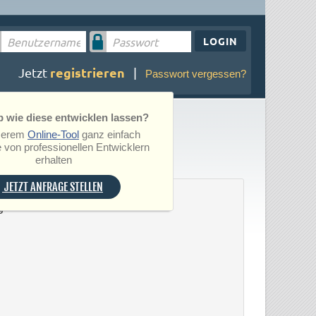
LOGIN
registrieren
Jetzt
|
Passwort vergessen?
 wie diese entwicklen lassen?
serem
Online-Tool
ganz einfach
 von professionellen Entwicklern
erhalten
JETZT ANFRAGE STELLEN