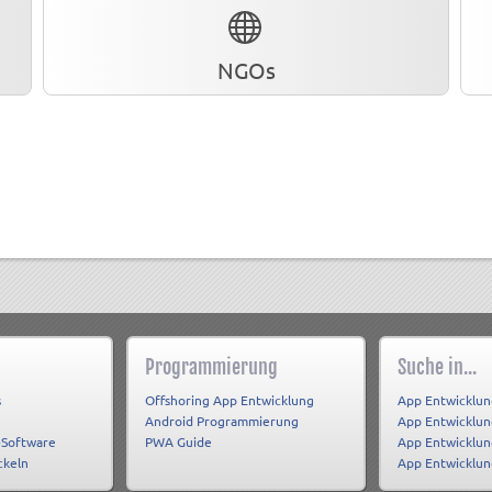
NGOs
Programmierung
Suche in...
s
Offshoring App Entwicklung
App Entwicklun
Android Programmierung
App Entwicklu
-Software
PWA Guide
App Entwicklun
ckeln
App Entwicklu