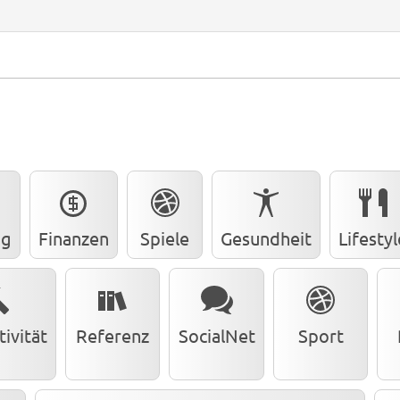
ng
Finanzen
Spiele
Gesundheit
Lifestyl
ivität
Referenz
SocialNet
Sport