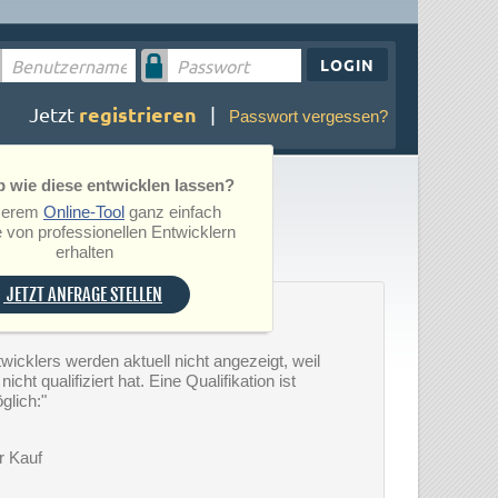
LOGIN
registrieren
Jetzt
|
Passwort vergessen?
 wie diese entwicklen lassen?
serem
Online-Tool
ganz einfach
 von professionellen Entwicklern
erhalten
JETZT ANFRAGE STELLEN
wicklers werden aktuell nicht angezeigt, weil
icht qualifiziert hat. Eine Qualifikation ist
glich:"
r Kauf