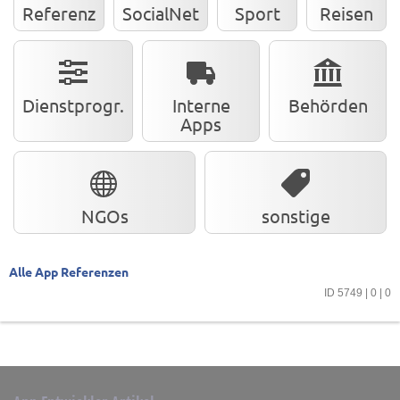
Referenz
SocialNet
Sport
Reisen
Dienstprogr.
Interne
Behörden
Apps
NGOs
sonstige
Alle App Referenzen
ID 5749 | 0 | 0