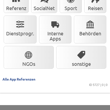
Referenz
SocialNet
Sport
Reisen
Dienstprogr.
Interne
Behörden
Apps
NGOs
sonstige
Alle App Referenzen
ID 5727 | 0 | 0