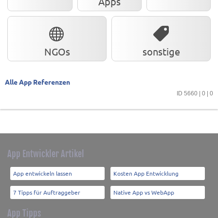
Apps
NGOs
sonstige
Alle App Referenzen
ID 5660 | 0 | 0
App Entwickler Artikel
App entwickeln lassen
Kosten App Entwicklung
7 Tipps für Auftraggeber
Native App vs WebApp
App Tipps