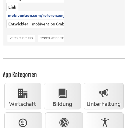
Link
mobivention.com/referenzen/mei...
Entwickler
mobivention GmbH
VERSICHERUNG
TYPO3 WEBSITE
RESPONSIVE WEBSITE
App Kategorien
Wirtschaft
Bildung
Unterhaltung