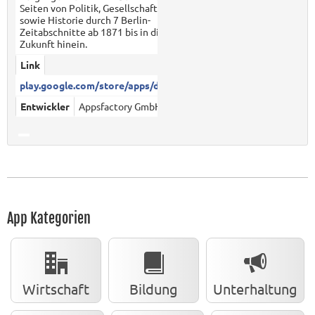
Seiten von Politik, Gesellschaft
sowie Historie durch 7 Berlin-
Zeitabschnitte ab 1871 bis in die
Zukunft hinein.
Link
play.google.com/store/apps/det...
Entwickler
Appsfactory GmbH
App Kategorien
Wirtschaft
Bildung
Unterhaltung