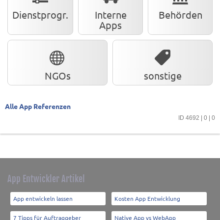
Dienstprogr.
Interne
Behörden
Apps
NGOs
sonstige
Alle App Referenzen
ID 4692 | 0 | 0
App Entwickler Artikel
App entwickeln lassen
Kosten App Entwicklung
7 Tipps für Auftraggeber
Native App vs WebApp