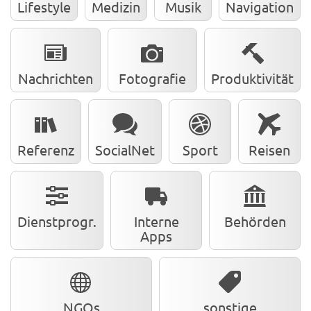
Lifestyle
Medizin
Musik
Navigation
Nachrichten
Fotografie
Produktivität
Referenz
SocialNet
Sport
Reisen
Dienstprogr.
Interne
Behörden
Apps
NGOs
sonstige