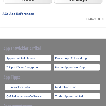
Alle App Referenzen
ID 4679 | 0 | 0
App Entwickler Artikel
App entwickeln lassen
Kosten App Entwicklung
7 Tipps für Auftraggeber
Native App vs WebApp
App Tipps
IT Entwickler Jobs
Meditation Time
QM Reklamations-Software
Tinder App entwickeln