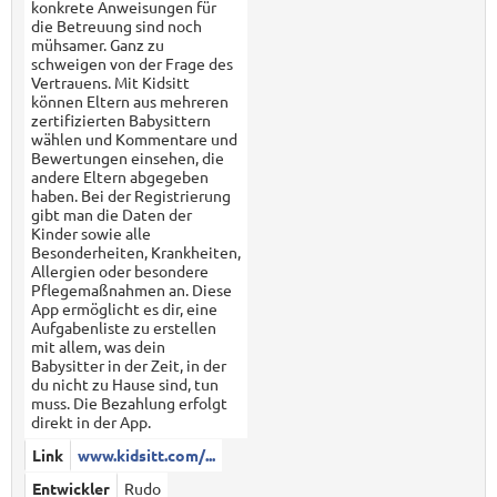
konkrete Anweisungen für
die Betreuung sind noch
mühsamer. Ganz zu
schweigen von der Frage des
Vertrauens. Mit Kidsitt
können Eltern aus mehreren
zertifizierten Babysittern
wählen und Kommentare und
Bewertungen einsehen, die
andere Eltern abgegeben
haben. Bei der Registrierung
gibt man die Daten der
Kinder sowie alle
Besonderheiten, Krankheiten,
Allergien oder besondere
Pflegemaßnahmen an. Diese
App ermöglicht es dir, eine
Aufgabenliste zu erstellen
mit allem, was dein
Babysitter in der Zeit, in der
du nicht zu Hause sind, tun
muss. Die Bezahlung erfolgt
direkt in der App.
Link
www.kidsitt.com/...
Entwickler
Rudo