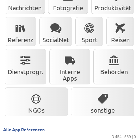
Nachrichten
Fotografie
Produktivität
Referenz
SocialNet
Sport
Reisen
Dienstprogr.
Interne
Behörden
Apps
NGOs
sonstige
Alle App Referenzen
ID 454 | 589 | 0