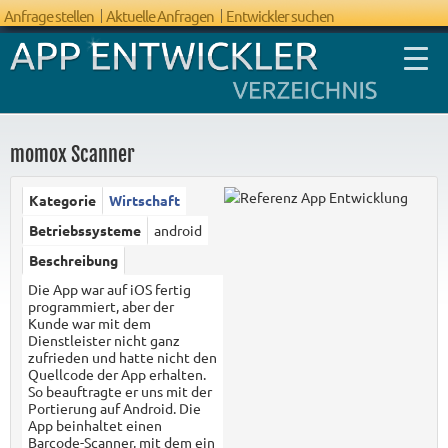
Anfrage stellen
Aktuelle Anfragen
Entwickler suchen
momox Scanner
Kategorie
Wirtschaft
FAQ App
Betriebssysteme
android
Entwicklung
Beschreibung
Die App war auf iOS fertig
programmiert, aber der
Kunde war mit dem
Dienstleister nicht ganz
zufrieden und hatte nicht den
Quellcode der App erhalten.
So beauftragte er uns mit der
Portierung auf Android. Die
App beinhaltet einen
Barcode-Scanner, mit dem ein