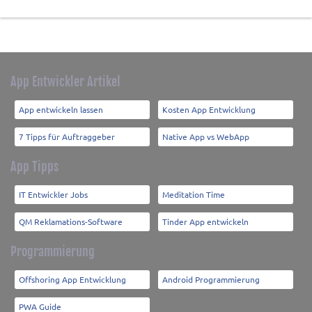
App Entwickler Artikel
App entwickeln lassen
Kosten App Entwicklung
7 Tipps für Auftraggeber
Native App vs WebApp
App Tipps
IT Entwickler Jobs
Meditation Time
QM Reklamations-Software
Tinder App entwickeln
Programmierung
Offshoring App Entwicklung
Android Programmierung
PWA Guide