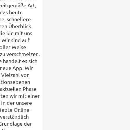
zeitgemäße Art,
 das heute
e, schnellere
ren Überblick
die Sie mit uns
 Wir sind auf
oller Weise
 zu verschmelzen.
 handelt es sich
 neue App. Wir
 Vielzahl von
tionsebenen
 aktuellen Phase
rten wir mit einer
 in der unsere
liebte Online-
verständlich
 Grundlage der