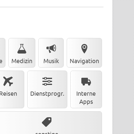
e
Medizin
Musik
Navigation
Reisen
Dienstprogr.
Interne
Apps
sonstige