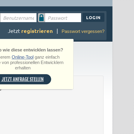
LOGIN
registrieren
Jetzt
|
Passwort vergessen?
 wie diese entwicklen lassen?
serem
Online-Tool
ganz einfach
 von professionellen Entwicklern
erhalten
JETZT ANFRAGE STELLEN