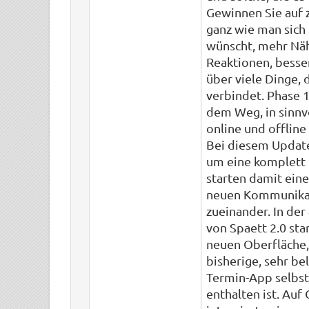
Gewinnen Sie auf 
ganz wie man sich
wünscht, mehr Näh
Reaktionen, besse
über viele Dinge, 
verbindet. Phase 1
dem Weg, in sinnv
online und offline
Bei diesem Update
um eine komplett
starten damit eine
neuen Kommunika
zueinander. In der
von Spaett 2.0 sta
neuen Oberfläche,
bisherige, sehr be
Termin-App selbst
enthalten ist. Auf