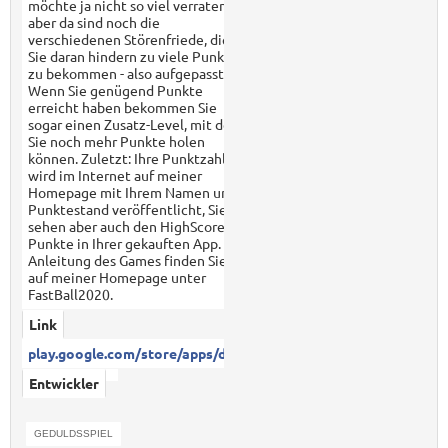
möchte ja nicht so viel verraten
aber da sind noch die
verschiedenen Störenfriede, die
Sie daran hindern zu viele Punkte
zu bekommen - also aufgepasst!
Wenn Sie genügend Punkte
erreicht haben bekommen Sie
sogar einen Zusatz-Level, mit dem
Sie noch mehr Punkte holen
können. Zuletzt: Ihre Punktzahl
wird im Internet auf meiner
Homepage mit Ihrem Namen und
Punktestand veröffentlicht, Sie
sehen aber auch den HighScore
Punkte in Ihrer gekauften App. Die
Anleitung des Games finden Sie
auf meiner Homepage unter
FastBall2020.
Link
play.google.com/store/apps/det...
Entwickler
GEDULDSSPIEL