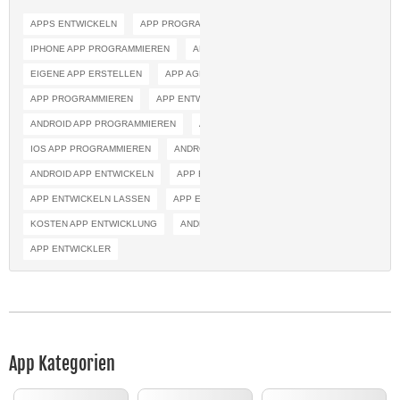
APPS ENTWICKELN
APP PROGRAMMIEREN LASSEN
IPHONE APP PROGRAMMIEREN
APP ENTWICKLUNG KOSTEN
EIGENE APP ERSTELLEN
APP AGENTUR
APP ERSTELLEN
APP PROGRAMMIEREN
APP ENTWICKELN
ANDROID APP PROGRAMMIEREN
APP ENTWICKLUNG
IOS APP PROGRAMMIEREN
ANDROID APP ERSTELLEN
ANDROID APP ENTWICKELN
APP ERSTELLEN KOSTEN
APP ENTWICKELN LASSEN
APP ERSTELLEN LASSEN
KOSTEN APP ENTWICKLUNG
ANDROID PROGRAMMIERUNG
APP ENTWICKLER
App Kategorien