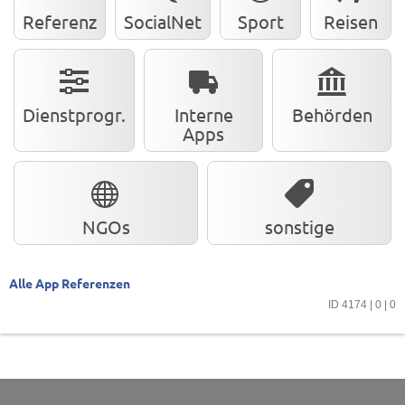
Referenz
SocialNet
Sport
Reisen
Dienstprogr.
Interne
Behörden
Apps
NGOs
sonstige
Alle App Referenzen
ID 4174 | 0 | 0