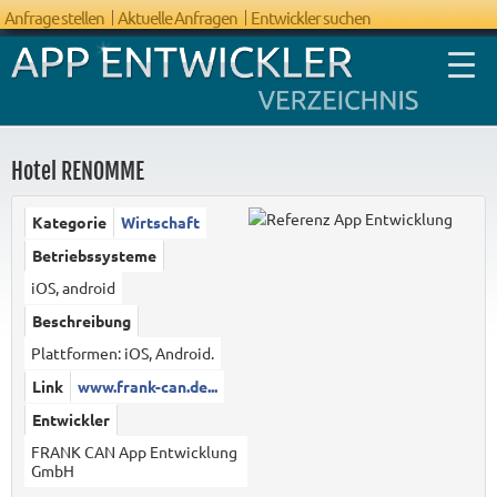
Anfrage stellen
Aktuelle Anfragen
Entwickler suchen
Hotel RENOMME
Kategorie
Wirtschaft
FAQ App
Betriebssysteme
Entwicklung
iOS, android
Beschreibung
Plattformen: iOS, Android.
Link
www.frank-can.de...
Entwickler
FRANK CAN App Entwicklung
GmbH