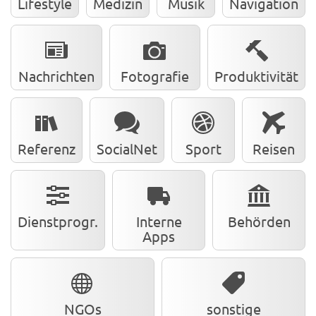
Lifestyle
Medizin
Musik
Navigation
Nachrichten
Fotografie
Produktivität
Referenz
SocialNet
Sport
Reisen
Dienstprogr.
Interne
Behörden
Apps
NGOs
sonstige