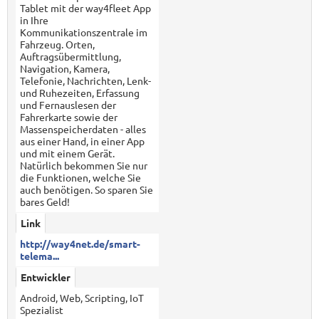
Tablet mit der way4fleet App
in Ihre
Kommunikationszentrale im
Fahrzeug. Orten,
Auftragsübermittlung,
Navigation, Kamera,
Telefonie, Nachrichten, Lenk-
und Ruhezeiten, Erfassung
und Fernauslesen der
Fahrerkarte sowie der
Massenspeicherdaten - alles
aus einer Hand, in einer App
und mit einem Gerät.
Natürlich bekommen Sie nur
die Funktionen, welche Sie
auch benötigen. So sparen Sie
bares Geld!
Link
http://way4net.de/smart-
telema...
Entwickler
Android, Web, Scripting, IoT
Spezialist