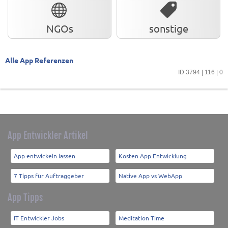
NGOs
sonstige
Alle App Referenzen
ID 3794 | 116 | 0
App Entwickler Artikel
App entwickeln lassen
Kosten App Entwicklung
7 Tipps für Auftraggeber
Native App vs WebApp
App Tipps
IT Entwickler Jobs
Meditation Time