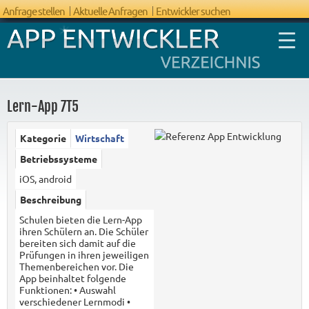
Anfrage stellen
Aktuelle Anfragen
Entwickler suchen
Lern-App 7T5
Kategorie
Wirtschaft
FAQ App
Betriebssysteme
Entwicklung
iOS, android
Beschreibung
Schulen bieten die Lern-App
ihren Schülern an. Die Schüler
bereiten sich damit auf die
Prüfungen in ihren jeweiligen
Themenbereichen vor. Die
App beinhaltet folgende
Funktionen: • Auswahl
verschiedener Lernmodi •