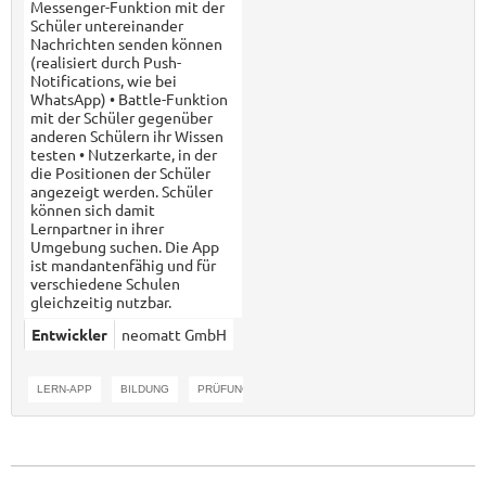
Messenger-Funktion mit der
Schüler untereinander
Nachrichten senden können
(realisiert durch Push-
Notifications, wie bei
WhatsApp) • Battle-Funktion
mit der Schüler gegenüber
anderen Schülern ihr Wissen
testen • Nutzerkarte, in der
die Positionen der Schüler
angezeigt werden. Schüler
können sich damit
Lernpartner in ihrer
Umgebung suchen. Die App
ist mandantenfähig und für
verschiedene Schulen
gleichzeitig nutzbar.
Entwickler
neomatt GmbH
LERN-APP
BILDUNG
PRÜFUNGSAPP