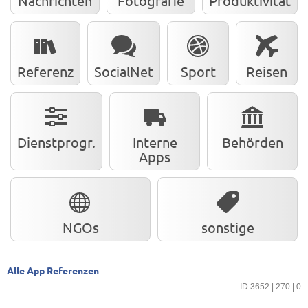
Nachrichten
Fotografie
Produktivität
Referenz
SocialNet
Sport
Reisen
Dienstprogr.
Interne
Behörden
Apps
NGOs
sonstige
Alle App Referenzen
ID 3652 | 270 | 0