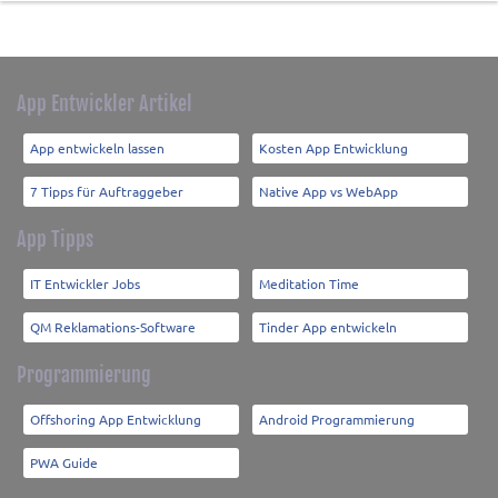
App Entwickler Artikel
App entwickeln lassen
Kosten App Entwicklung
7 Tipps für Auftraggeber
Native App vs WebApp
App Tipps
IT Entwickler Jobs
Meditation Time
QM Reklamations-Software
Tinder App entwickeln
Programmierung
Offshoring App Entwicklung
Android Programmierung
PWA Guide