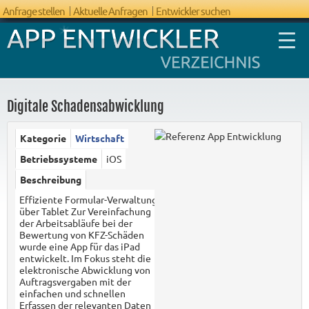
Anfrage stellen
Aktuelle Anfragen
Entwickler suchen
Digitale Schadensabwicklung
Kategorie
Wirtschaft
FAQ App
Betriebssysteme
iOS
Entwicklung
Beschreibung
Effiziente Formular-Verwaltung
über Tablet Zur Vereinfachung
der Arbeitsabläufe bei der
Bewertung von KFZ-Schäden
wurde eine App für das iPad
entwickelt. Im Fokus steht die
elektronische Abwicklung von
Auftragsvergaben mit der
einfachen und schnellen
Erfassen der relevanten Daten