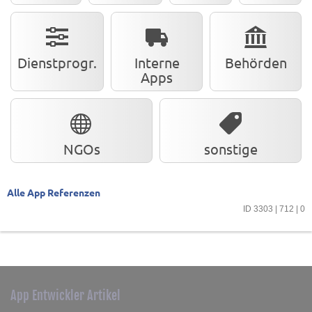
Dienstprogr.
Interne
Behörden
Apps
NGOs
sonstige
Alle App Referenzen
ID 3303 | 712 | 0
App Entwickler Artikel