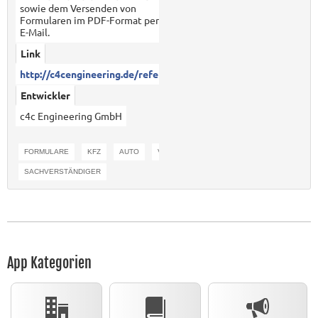
sowie dem Versenden von
Formularen im PDF-Format per
E-Mail.
Link
http://c4cengineering.de/refer...
Entwickler
c4c Engineering GmbH
FORMULARE
KFZ
AUTO
VERSICHERUNG
SCHADEN
SACHVERSTÄNDIGER
App Kategorien