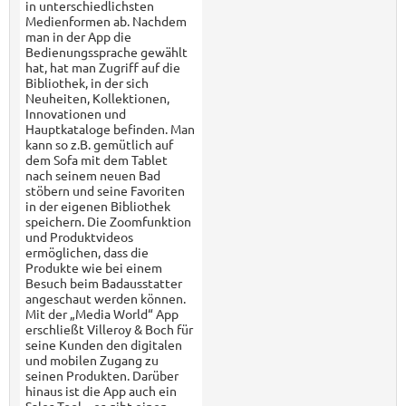
in unterschiedlichsten
Medienformen ab. Nachdem
man in der App die
Bedienungssprache gewählt
hat, hat man Zugriff auf die
Bibliothek, in der sich
Neuheiten, Kollektionen,
Innovationen und
Hauptkataloge befinden. Man
kann so z.B. gemütlich auf
dem Sofa mit dem Tablet
nach seinem neuen Bad
stöbern und seine Favoriten
in der eigenen Bibliothek
speichern. Die Zoomfunktion
und Produktvideos
ermöglichen, dass die
Produkte wie bei einem
Besuch beim Badausstatter
angeschaut werden können.
Mit der „Media World“ App
erschließt Villeroy & Boch für
seine Kunden den digitalen
und mobilen Zugang zu
seinen Produkten. Darüber
hinaus ist die App auch ein