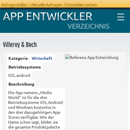
Anfrage stellen
Aktuelle Anfragen
Entwickler suchen
Villeroy & Boch
Kategorie
Wirtschaft
FAQ App
Betriebssysteme
Entwicklung
iOS, android
Beschreibung
Die App namens „Media
World“ ist für die drei
Betriebssysteme iOS, Android
und Windows kostenlos in
den drei dazugehörigen App-
Stores verfügbar. Wie der
Name schon sagt, bildet sie
die gesamte Produktpalette