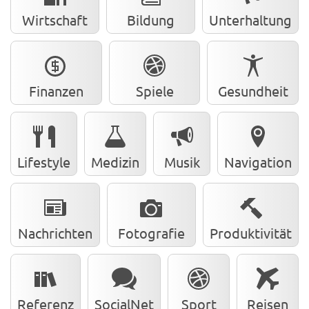
Wirtschaft
Bildung
Unterhaltung
Finanzen
Spiele
Gesundheit
Lifestyle
Medizin
Musik
Navigation
Nachrichten
Fotografie
Produktivität
Referenz
SocialNet
Sport
Reisen