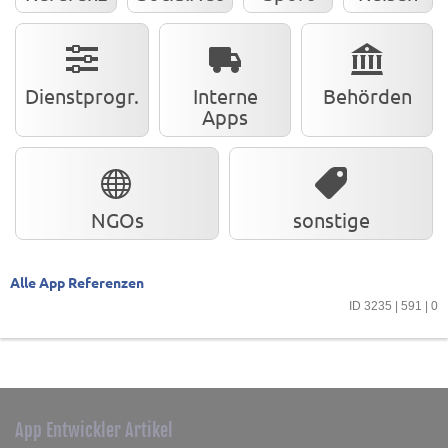
Dienstprogr.
Interne
Behörden
Apps
NGOs
sonstige
Alle App Referenzen
ID 3235 | 591 | 0
App Entwickler Artikel