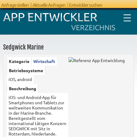
Anfrage stellen
Aktuelle Anfragen
Entwickler suchen
Sedgwick Marine
Kategorie
Wirtschaft
FAQ App
Betriebssysteme
Entwicklung
iOS, android
Beschreibung
iOS- und Android-App für
Smartphones und Tablets zur
weltweiten Kommunikation
in der Marine-Branche.
Bereitgestellt vom
international tätigen Konzern
SEDGWICK mit Sitz in
Rotterdam, Niederlande.