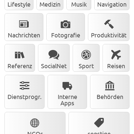
Lifestyle
Medizin
Musik
Navigation
Nachrichten
Fotografie
Produktivität
Referenz
SocialNet
Sport
Reisen
Dienstprogr.
Interne
Behörden
Apps
NGOs
sonstige