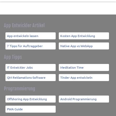
App Entwickler Artikel
App entwickeln lassen
Kosten App Entwicklung
7 Tipps für Auftraggeber
Native App vs WebApp
App Tipps
IT Entwickler Jobs
Meditation Time
QM Reklamations-Software
Tinder App entwickeln
Programmierung
Offshoring App Entwicklung
Android Programmierung
PWA Guide