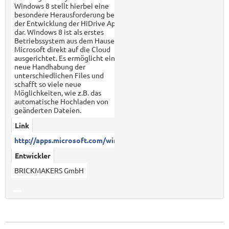
Windows 8 stellt hierbei eine
besondere Herausforderung bei
der Entwicklung der HiDrive App
dar. Windows 8 ist als erstes
Betriebssystem aus dem Hause
Microsoft direkt auf die Cloud
ausgerichtet. Es ermöglicht eine
neue Handhabung der
unterschiedlichen Files und
schafft so viele neue
Möglichkeiten, wie z.B. das
automatische Hochladen von
geänderten Dateien.
Link
http://apps.microsoft.com/wind...
Entwickler
BRICKMAKERS GmbH