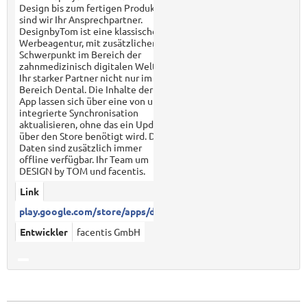
Design bis zum fertigen Produkt
sind wir Ihr Ansprechpartner.
DesignbyTom ist eine klassische
Werbeagentur, mit zusätzlichem
Schwerpunkt im Bereich der
zahnmedizinisch digitalen Welt.
Ihr starker Partner nicht nur im
Bereich Dental. Die Inhalte der
App lassen sich über eine von uns
integrierte Synchronisation
aktualisieren, ohne das ein Update
über den Store benötigt wird. Die
Daten sind zusätzlich immer
offline verfügbar. Ihr Team um
DESIGN by TOM und facentis.
Link
play.google.com/store/apps/det...
Entwickler
facentis GmbH