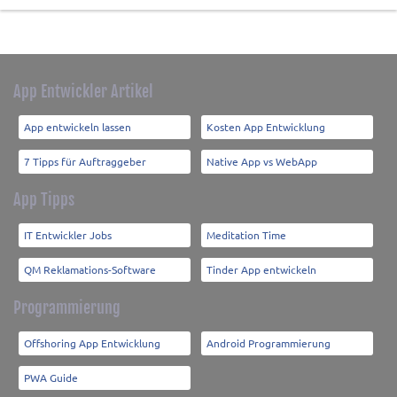
App Entwickler Artikel
App entwickeln lassen
Kosten App Entwicklung
7 Tipps für Auftraggeber
Native App vs WebApp
App Tipps
IT Entwickler Jobs
Meditation Time
QM Reklamations-Software
Tinder App entwickeln
Programmierung
Offshoring App Entwicklung
Android Programmierung
PWA Guide