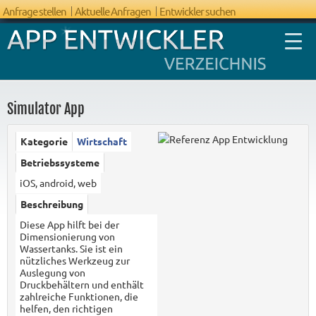
Anfrage stellen
Aktuelle Anfragen
Entwickler suchen
Simulator App
Kategorie
Wirtschaft
FAQ App
Betriebssysteme
Entwicklung
iOS, android, web
Beschreibung
Diese App hilft bei der
Dimensionierung von
Wassertanks. Sie ist ein
nützliches Werkzeug zur
Auslegung von
Druckbehältern und enthält
zahlreiche Funktionen, die
helfen, den richtigen