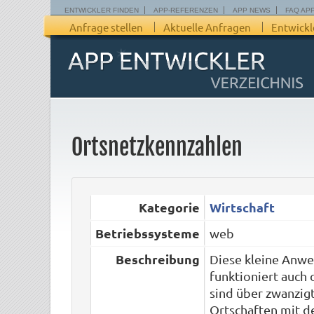
ENTWICKLER FINDEN
APP-REFERENZEN
APP NEWS
FAQ AP
Anfrage stellen
Aktuelle Anfragen
Entwickl
Ortsnetzkennzahlen
Kategorie
Wirtschaft
Betriebssysteme
web
Beschreibung
Diese kleine Anw
funktioniert auch o
sind über zwanzig
Ortschaften mit d