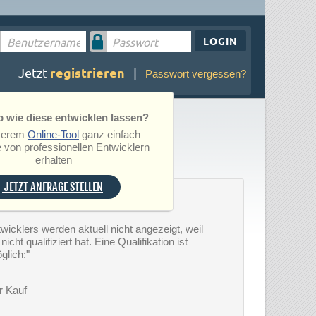
LOGIN
registrieren
Jetzt
|
Passwort vergessen?
 wie diese entwicklen lassen?
serem
Online-Tool
ganz einfach
 von professionellen Entwicklern
erhalten
JETZT ANFRAGE STELLEN
wicklers werden aktuell nicht angezeigt, weil
icht qualifiziert hat. Eine Qualifikation ist
glich:"
r Kauf