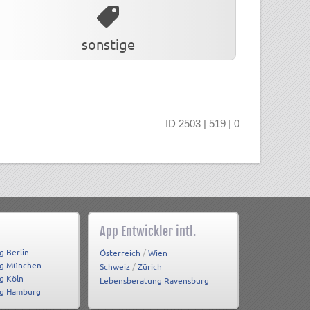
sonstige
ID 2503 | 519 | 0
App Entwickler intl.
g Berlin
/
Österreich
Wien
ng München
/
Schweiz
Zürich
g Köln
Lebensberatung Ravensburg
ng Hamburg