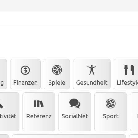
ng
Finanzen
Spiele
Gesundheit
Lifestyl
ivität
Referenz
SocialNet
Sport