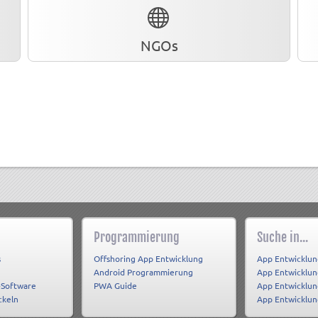
NGOs
Programmierung
Suche in...
s
Offshoring App Entwicklung
App Entwicklun
Android Programmierung
App Entwicklu
-Software
PWA Guide
App Entwicklun
ckeln
App Entwicklu