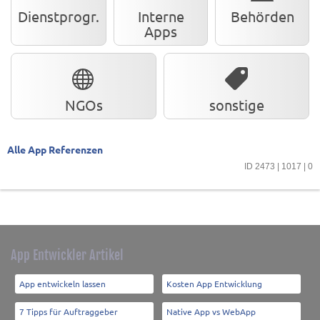
Dienstprogr.
Interne
Behörden
Apps
NGOs
sonstige
Alle App Referenzen
ID 2473 | 1017 | 0
App Entwickler Artikel
App entwickeln lassen
Kosten App Entwicklung
7 Tipps für Auftraggeber
Native App vs WebApp