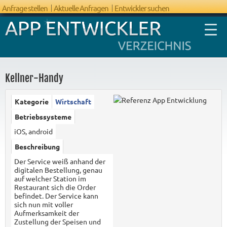
Anfrage stellen
Aktuelle Anfragen
Entwickler suchen
Kellner-Handy
Kategorie
Wirtschaft
FAQ App
Betriebssysteme
Entwicklung
iOS, android
Beschreibung
Der Service weiß anhand der
digitalen Bestellung, genau
auf welcher Station im
Restaurant sich die Order
befindet. Der Service kann
sich nun mit voller
Aufmerksamkeit der
Zustellung der Speisen und