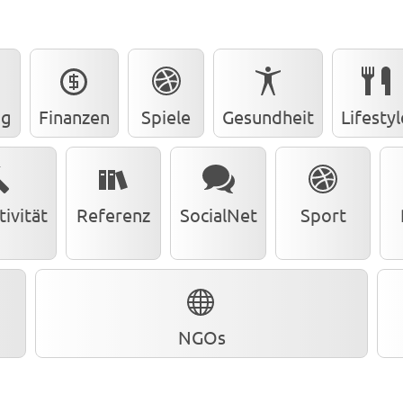
ng
Finanzen
Spiele
Gesundheit
Lifestyl
ivität
Referenz
SocialNet
Sport
NGOs