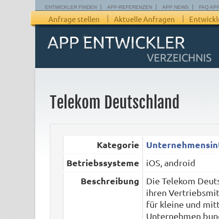
ENTWICKLER FINDEN
APP-REFERENZEN
APP NEWS
FAQ AP
Anfrage stellen
Aktuelle Anfragen
Entwickl
Telekom Deutschland
Kategorie
Unternehmensin
Betriebssysteme
iOS, android
Beschreibung
Die Telekom Deuts
ihren Vertriebsmi
für kleine und mit
Unternehmen bund