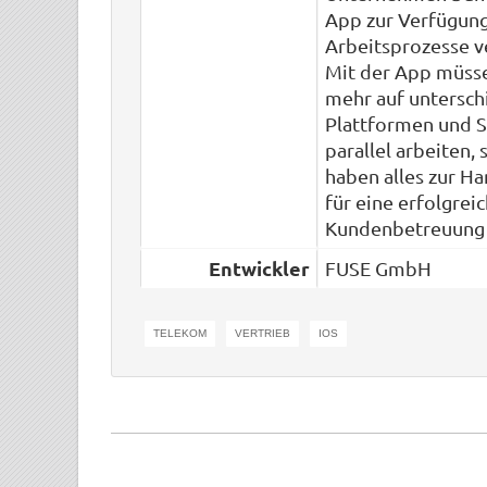
App zur Verfügung
Arbeitsprozesse v
Mit der App müsse
mehr auf untersch
Plattformen und 
parallel arbeiten,
haben alles zur Ha
für eine erfolgrei
Kundenbetreuung 
Entwickler
FUSE GmbH
TELEKOM
VERTRIEB
IOS