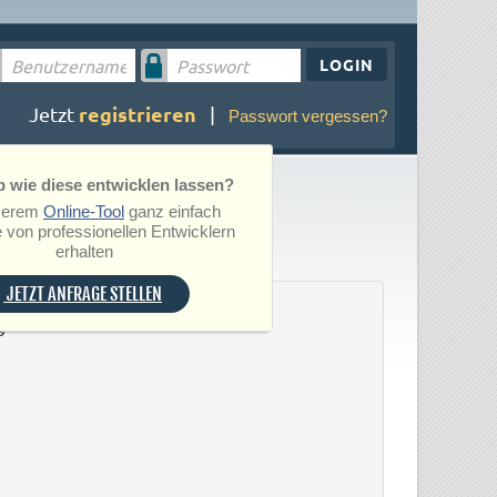
LOGIN
registrieren
Jetzt
|
Passwort vergessen?
 wie diese entwicklen lassen?
serem
Online-Tool
ganz einfach
 von professionellen Entwicklern
erhalten
JETZT ANFRAGE STELLEN