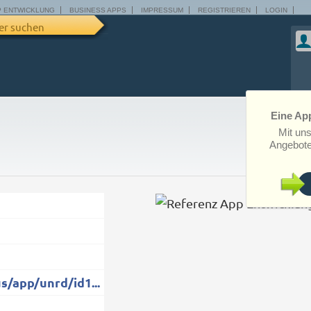
P ENTWICKLUNG
BUSINESS APPS
IMPRESSUM
REGISTRIEREN
LOGIN
er suchen
Eine App
Mit un
Angebote
s/app/unrd/id1...