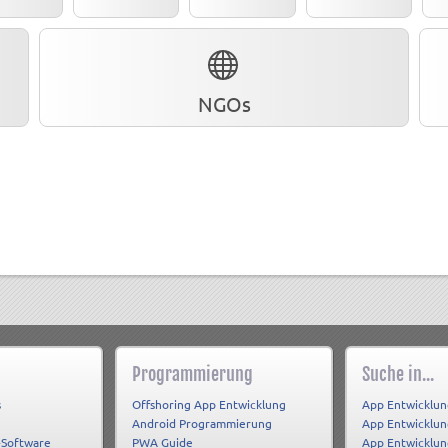
NGOs
Programmierung
Suche in...
s
Offshoring App Entwicklung
App Entwicklun
Android Programmierung
App Entwicklu
-Software
PWA Guide
App Entwicklun