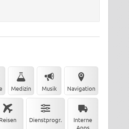
e
Medizin
Musik
Navigation
Reisen
Dienstprogr.
Interne
Apps