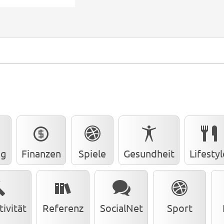
ng
Finanzen
Spiele
Gesundheit
Lifestyl
ivität
Referenz
SocialNet
Sport