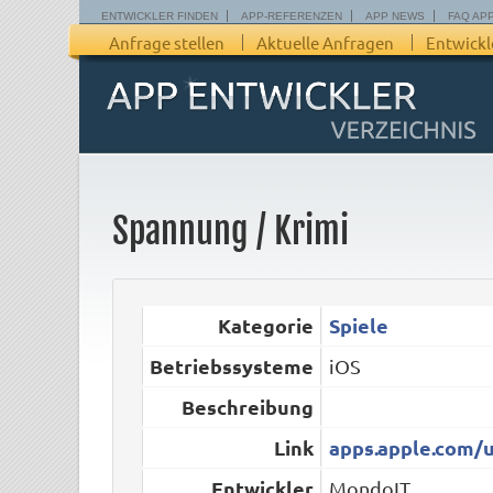
ENTWICKLER FINDEN
APP-REFERENZEN
APP NEWS
FAQ AP
Anfrage stellen
Aktuelle Anfragen
Entwickl
Spannung / Krimi
Kategorie
Spiele
Betriebssysteme
iOS
Beschreibung
Link
apps.apple.com/u
Entwickler
MondoIT