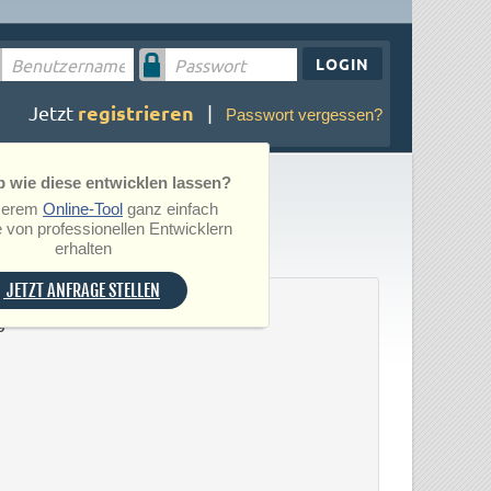
LOGIN
registrieren
Jetzt
|
Passwort vergessen?
 wie diese entwicklen lassen?
serem
Online-Tool
ganz einfach
 von professionellen Entwicklern
erhalten
JETZT ANFRAGE STELLEN