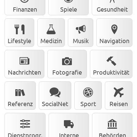
Finanzen
Spiele
Gesundheit
Lifestyle
Medizin
Musik
Navigation
Nachrichten
Fotografie
Produktivität
Referenz
SocialNet
Sport
Reisen
Dienstprogr.
Interne
Behörden