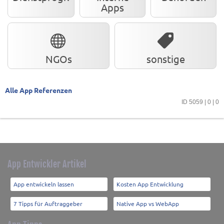
Apps
NGOs
sonstige
Alle App Referenzen
ID 5059 | 0 | 0
App Entwickler Artikel
App entwickeln lassen
Kosten App Entwicklung
7 Tipps für Auftraggeber
Native App vs WebApp