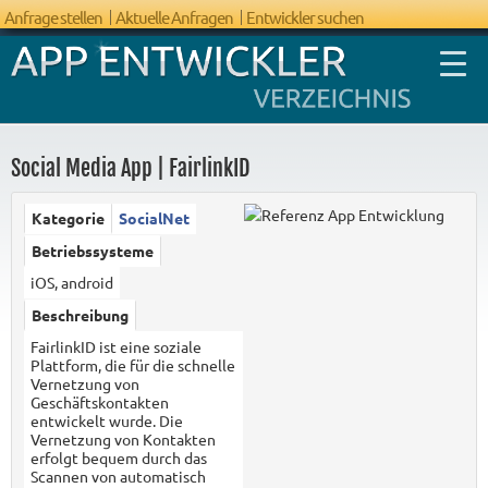
Anfrage stellen
Aktuelle Anfragen
Entwickler suchen
Social Media App | FairlinkID
Kategorie
SocialNet
FAQ App
Betriebssysteme
Entwicklung
iOS, android
Beschreibung
FairlinkID ist eine soziale
Plattform, die für die schnelle
Vernetzung von
Geschäftskontakten
entwickelt wurde. Die
Vernetzung von Kontakten
erfolgt bequem durch das
Scannen von automatisch