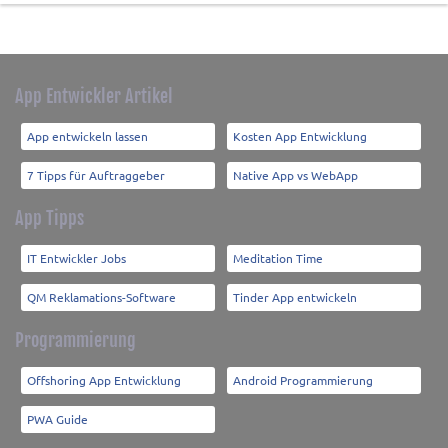
App Entwickler Artikel
App entwickeln lassen
Kosten App Entwicklung
7 Tipps für Auftraggeber
Native App vs WebApp
App Tipps
IT Entwickler Jobs
Meditation Time
QM Reklamations-Software
Tinder App entwickeln
Programmierung
Offshoring App Entwicklung
Android Programmierung
PWA Guide