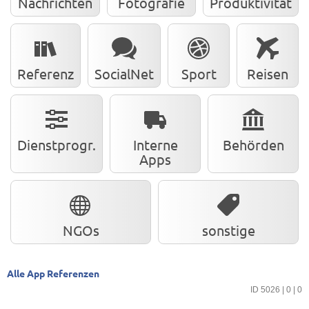
Nachrichten
Fotografie
Produktivität
Referenz
SocialNet
Sport
Reisen
Dienstprogr.
Interne
Behörden
Apps
NGOs
sonstige
Alle App Referenzen
ID 5026 | 0 | 0