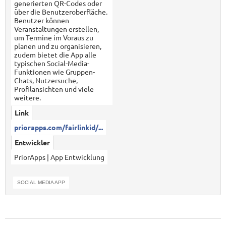
generierten QR-Codes oder
über die Benutzeroberfläche.
Benutzer können
Veranstaltungen erstellen,
um Termine im Voraus zu
planen und zu organisieren,
zudem bietet die App alle
typischen Social-Media-
Funktionen wie Gruppen-
Chats, Nutzersuche,
Profilansichten und viele
weitere.
Link
priorapps.com/fairlinkid/...
Entwickler
PriorApps | App Entwicklung
SOCIAL MEDIA APP