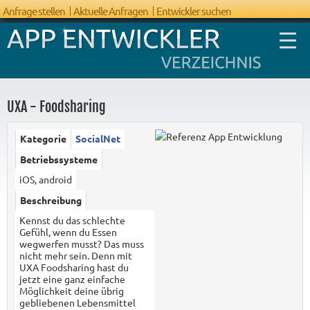
Anfrage stellen
Aktuelle Anfragen
Entwickler suchen
UXA - Foodsharing
Kategorie
SocialNet
FAQ App
Betriebssysteme
Entwicklung
iOS, android
Beschreibung
Kennst du das schlechte
Gefühl, wenn du Essen
wegwerfen musst? Das muss
nicht mehr sein. Denn mit
UXA Foodsharing hast du
jetzt eine ganz einfache
Möglichkeit deine übrig
gebliebenen Lebensmittel