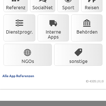
Referenz
SocialNet
Sport
Reisen
Dienstprogr.
Interne
Behörden
Apps
NGOs
sonstige
Alle App Referenzen
ID 4335 | 0 | 0