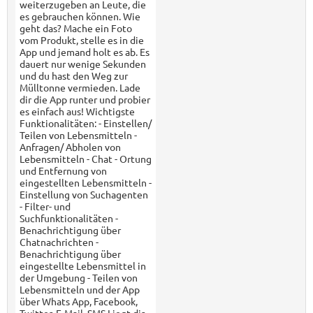
weiterzugeben an Leute, die
es gebrauchen können. Wie
geht das? Mache ein Foto
vom Produkt, stelle es in die
App und jemand holt es ab. Es
dauert nur wenige Sekunden
und du hast den Weg zur
Mülltonne vermieden. Lade
dir die App runter und probier
es einfach aus! Wichtigste
Funktionalitäten: - Einstellen/
Teilen von Lebensmitteln -
Anfragen/ Abholen von
Lebensmitteln - Chat - Ortung
und Entfernung von
eingestellten Lebensmitteln -
Einstellung von Suchagenten
- Filter- und
Suchfunktionalitäten -
Benachrichtigung über
Chatnachrichten -
Benachrichtigung über
eingestellte Lebensmittel in
der Umgebung - Teilen von
Lebensmitteln und der App
über Whats App, Facebook,