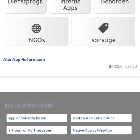
Dienstprogr.
Interne
Behörden
Apps
NGOs
sonstige
Alle App Referenzen
ID 3250 | 581 | 0
App Entwickler Artikel
App entwickeln lassen
Kosten App Entwicklung
7 Tipps für Auftraggeber
Native App vs WebApp