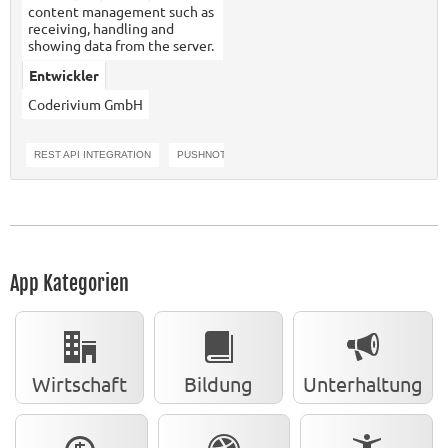
content management such as
receiving, handling and
showing data from the server.
Entwickler
Coderivium GmbH
REST API INTEGRATION
PUSHNOTIFICATIONS
JSON
App Kategorien
Wirtschaft
Bildung
Unterhaltung