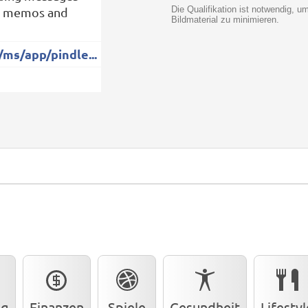
Die Qualifikation ist notwendig, 
ce memos and
Bildmaterial zu minimieren.
/ms/app/pindle...
ng
Finanzen
Spiele
Gesundheit
Lifestyl