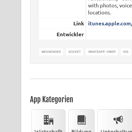
with photos, voi
locations.
Link
itunes.apple.com
Entwickler
MESSENGER
SOCKET
WHATSAPP. VIBER
IOS
App Kategorien
Wirtschaft
Bildung
Unterhaltu