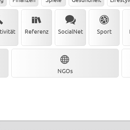
ivität
Referenz
SocialNet
Sport
NGOs