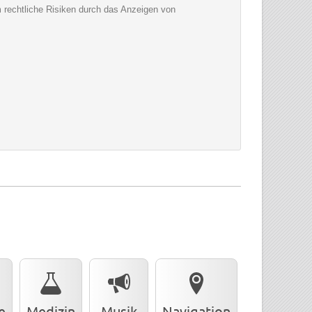
um rechtliche Risiken durch das Anzeigen von
e
Medizin
Musik
Navigation