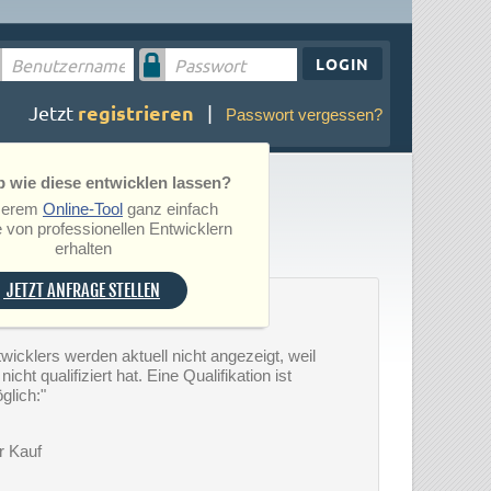
LOGIN
registrieren
Jetzt
|
Passwort vergessen?
 wie diese entwicklen lassen?
serem
Online-Tool
ganz einfach
 von professionellen Entwicklern
erhalten
JETZT ANFRAGE STELLEN
wicklers werden aktuell nicht angezeigt, weil
icht qualifiziert hat. Eine Qualifikation ist
glich:"
r Kauf