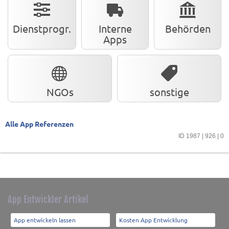
Dienstprogr.
Interne
Behörden
Apps
NGOs
sonstige
Alle App Referenzen
ID 1987 | 926 | 0
App Entwickler Artikel
App entwickeln lassen
Kosten App Entwicklung