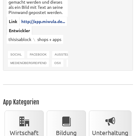
gemacht werden und dieses
als ein Bild mit Text an seine
Pinnwand gepostet werden.
Link
http://app.miwula.de...
Entwickler
thisisablock ﹨ shops + apps
SOCIAL
FACEBOOK
AUSSTELLUNG
INSTALLATION
MEDIENÜBERGREIFEND
OSX
IOS
App Kategorien
Wirtschaft
Bildung
Unterhaltung