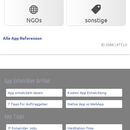
NGOs
sonstige
Alle App Referenzen
ID 2568 | 977 | 0
App Entwickler Artikel
App entwickeln lassen
Kosten App Entwicklung
7 Tipps für Auftraggeber
Native App vs WebApp
App Tipps
IT Entwickler Jobs
Meditation Time