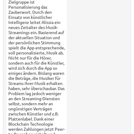
Zielgruppe ist
Personalisierung das
Zauberwort. Durch den
Einsatz von künstlicher
Intelligenz leitet Alissia ein
neues Zeitalter des Musik-
Streamings ein. Basierend auf
der aktuellen Situation und
der persönlichen Stimmung
spielt die App entsprechende,
voll personalisierte, Musik ab.
Nicht nur für die Hörer,
sondern auch für die Künstler,
wird sich durch die App so
einiges ändern. Bislang waren
die Beträge, die Musiker für
Streams ihrer Musik erhalten
haben, sehr überschaubar. Das
Problem lag jedoch weniger
an den Streaming-Diensten
selbst, sondern mehr an
ungünstigen Verträgen
zwischen Künstler und z.B.
Plattenlabel. Dank einer
Blockchain Technologie
werden Zahlungen jetzt Peer-