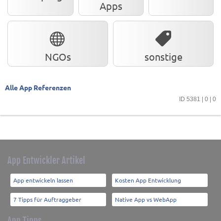
Apps
NGOs
sonstige
Alle App Referenzen
ID 5381 | 0 | 0
App Entwickler Artikel
App entwickeln lassen
Kosten App Entwicklung
7 Tipps für Auftraggeber
Native App vs WebApp
App Tipps