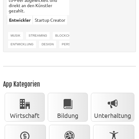
to-Peer abgewickelt und
direkt an den Künstler
gezahlt.
Entwickler
Startup Creator
MUSIK
STREAMING
BLOCKCHAIN
KI
FRONTEND
BACKEND
ENTWICKLUNG
DESIGN
PERSONALISIERT
App Kategorien
Wirtschaft
Bildung
Unterhaltung