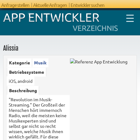
Anfrage stellen
Aktuelle Anfragen
Entwickler suchen
Alissia
Kategorie
Musik
FAQ App
Betriebssysteme
Entwicklung
iOS, android
Beschreibung
"Revolution im Musik-
Streaming." Der Großteil der
Menschen hört immernoch
Radio, weil die meisten keine
Musikexperten sind und
selbst gar nicht so recht
wissen, welche Musik ihnen
wirklich gefällt. Für diese