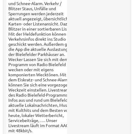
und Schnee-Alarm. Verkehr /
Blitzer Staus, Unfälle und
Sperrungen werden jederzeit
aktuell angezeigt, übersichtlich in
Karten- oder Listenansicht. Dazu
Blitzer in einer sortierbaren Liste.
Mit der Meldefunktion können
Verkehrsinfos direkt ins Studio
geschickt werden. Außerdem gibt
die App die aktuelle Auslastung
der Bielefelder Parkhäuser an.
Wecker Lassen Sie sich mit dem
Programm von Radio Bielefeld
wecken oder mit eigens
komponierten Wecktönen. Mit
dem Eiskratz- und Schnee-Alarm
können Sie sich eine vorgezogene
Weckzeit einstellen. Livestream
des Radio Bielefeld-Programms:
Infos aus und rund um Bielefeld,
aktuelle Lokalnachrichten, Musik
mit Kulthits und dem Besten von
heute, lokaler Wetterbericht,
Servicebeiträge, …. Unser
Livestream läuft im Format AAC+
mit 48kbit/s.