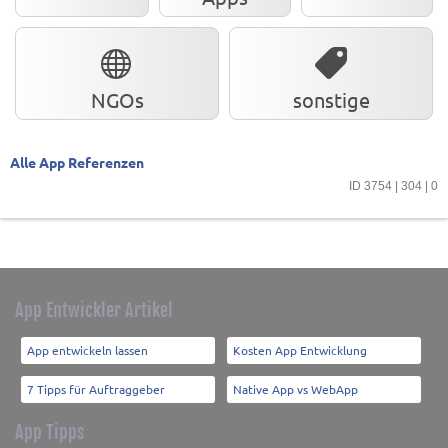
NGOs
sonstige
Alle App Referenzen
ID 3754 | 304 | 0
App Entwickler Artikel
App entwickeln lassen
Kosten App Entwicklung
7 Tipps für Auftraggeber
Native App vs WebApp
App Tipps