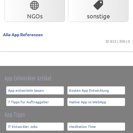
NGOs
sonstige
Alle App Referenzen
ID 813 | 358 | 0
App Entwickler Artikel
App entwickeln lassen
Kosten App Entwicklung
7 Tipps für Auftraggeber
Native App vs WebApp
App Tipps
IT Entwickler Jobs
Meditation Time