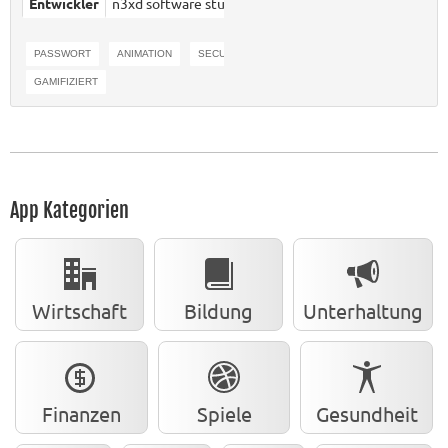
Entwickler
n3xd software studios ag
PASSWORT
ANIMATION
SECURITY
KRYPTOLOGIE
GAMIFIZIERT
App Kategorien
Wirtschaft
Bildung
Unterhaltung
Finanzen
Spiele
Gesundheit